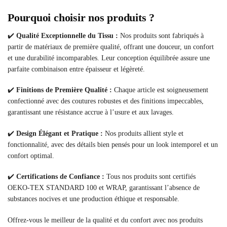
Pourquoi choisir nos produits ?
✔️
Qualité Exceptionnelle du Tissu :
Nos produits sont fabriqués à
partir de matériaux de première qualité, offrant une douceur, un confort
et une durabilité incomparables. Leur conception équilibrée assure une
parfaite combinaison entre épaisseur et légèreté.
✔️
Finitions de Première Qualité :
Chaque article est soigneusement
confectionné avec des coutures robustes et des finitions impeccables,
garantissant une résistance accrue à l’usure et aux lavages.
✔️
Design Élégant et Pratique :
Nos produits allient style et
fonctionnalité, avec des détails bien pensés pour un look intemporel et un
confort optimal.
✔️
Certifications de Confiance :
Tous nos produits sont certifiés
OEKO-TEX STANDARD 100 et WRAP, garantissant l’absence de
substances nocives et une production éthique et responsable.
Offrez-vous le meilleur de la qualité et du confort avec nos produits