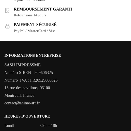
REMBOURSEMENT GARANTI
Retour sous 14 jours
PAIEMENT SÉCURISÉ
PayPal / MasterCard / Visa
INFORMATIONS ENTREPRISE
SASU IMPRESSME
Numéro SIREN : 929606325
Numéro TVA : FR20929606325
13 rue des pavillons, 93100
Montreuil, France
contact@anime-art.fr
HEURES D’OUVERTURE
Lundi
09h – 18h