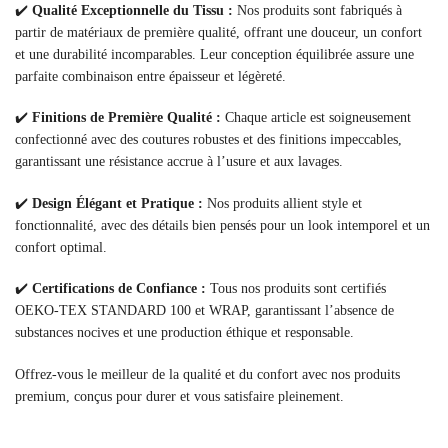
✔️
Qualité Exceptionnelle du Tissu :
Nos produits sont fabriqués à
partir de matériaux de première qualité, offrant une douceur, un confort
et une durabilité incomparables. Leur conception équilibrée assure une
parfaite combinaison entre épaisseur et légèreté.
✔️
Finitions de Première Qualité :
Chaque article est soigneusement
confectionné avec des coutures robustes et des finitions impeccables,
garantissant une résistance accrue à l’usure et aux lavages.
✔️
Design Élégant et Pratique :
Nos produits allient style et
fonctionnalité, avec des détails bien pensés pour un look intemporel et un
confort optimal.
✔️
Certifications de Confiance :
Tous nos produits sont certifiés
OEKO-TEX STANDARD 100 et WRAP, garantissant l’absence de
substances nocives et une production éthique et responsable.
Offrez-vous le meilleur de la qualité et du confort avec nos produits
premium, conçus pour durer et vous satisfaire pleinement.