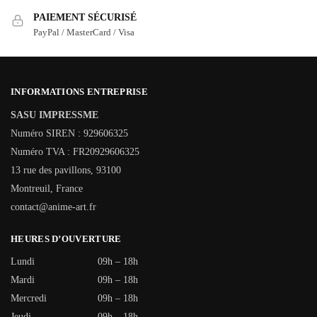
PAIEMENT SÉCURISÉ
PayPal / MasterCard / Visa
INFORMATIONS ENTREPRISE
SASU IMPRESSME
Numéro SIREN : 929606325
Numéro TVA : FR20929606325
13 rue des pavillons, 93100
Montreuil, France
contact@anime-art.fr
HEURES D’OUVERTURE
Lundi
09h – 18h
Mardi
09h – 18h
Mercredi
09h – 18h
Jeudi
09h – 18h