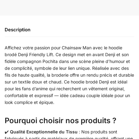
Description
Affichez votre passion pour Chainsaw Man avec le hoodie
brodé Denji Friendly Lift. Ce design met en avant Denji et son
fidèle compagnon Pochita dans une scène pleine d’humour et
de complicité, symbole de leur lien unique. Réalisée avec des
fils de haute qualité, la broderie offre un rendu précis et durable
sur un textile doux et chaud. Ce hoodie brodé Denji est idéal
pour les fans d’anime qui recherchent un vêtement original,
confortable et expressif — idée cadeau couple idéale pour un
look complice et épique.
Pourquoi choisir nos produits ?
✔️
Qualité Exceptionnelle du Tissu
: Nos produits sont
fabriqués à partir de matériaux de première qualité, offrant une