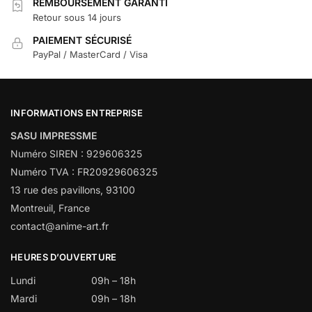
REMBOURSEMENT GARANTI
Retour sous 14 jours
PAIEMENT SÉCURISÉ
PayPal / MasterCard / Visa
INFORMATIONS ENTREPRISE
SASU IMPRESSME
Numéro SIREN : 929606325
Numéro TVA : FR20929606325
13 rue des pavillons, 93100
Montreuil, France
contact@anime-art.fr
HEURES D’OUVERTURE
Lundi
09h – 18h
Mardi
09h – 18h