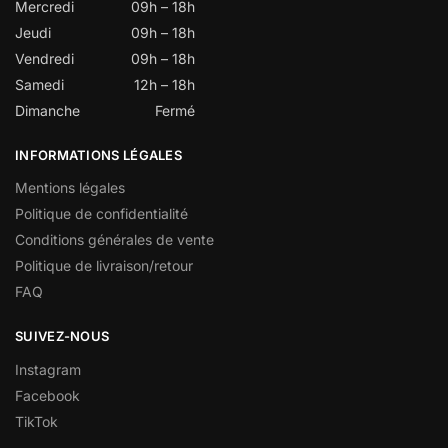
Mercredi
09h – 18h
Jeudi
09h – 18h
Vendredi
09h – 18h
Samedi
12h – 18h
Dimanche
Fermé
INFORMATIONS LÉGALES
Mentions légales
Politique de confidentialité
Conditions générales de vente
Politique de livraison/retour
FAQ
SUIVEZ-NOUS
Instagram
Facebook
TikTok