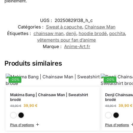
pleinement.
UGS :
20250829138_h_c
Catégories :
Sweat à capuche
,
Chainsaw Man
Étiquettes :
chainsaw man
,
denji
,
hoodie brodé
,
pochita
,
vêtements pour fan d’anime
Marque :
Anime-Art.fr
Produits similaires
-20%
-20%
Makima Bang | Chainsaw Man | Sweatshirt
Denji Chainsaw
brodé
brodé
39,90
€
39,90
€
49,90
€
49,90
€
Blanc
Noir
Plus d'options
Plus d'options