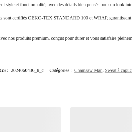
ent style et fonctionnalité, avec des détails bien pensés pour un look in
its sont certifiés OEKO-TEX STANDARD 100 et WRAP, garantissant l’a
 avec nos produits premium, conçus pour durer et vous satisfaire pleinem
GS :
2024060436_h_c
Catégories :
Chainsaw Man
,
Sweat à capuc