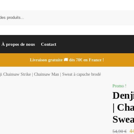
À propos de nous
Contact
Livraison gratuite 🚚 dès 70€ en France !
ji Chainsaw Strike | Chainsaw Man | Sweat à capuche brodé
Promo !
Denj
| Ch
Swea
4
54,90
€