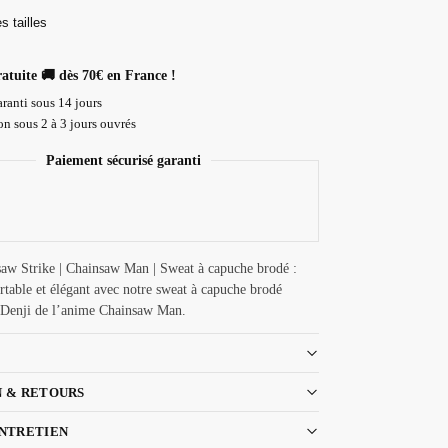
s tailles
ratuite 🚚 dès 70€ en France !
ranti sous 14 jours
n sous 2 à 3 jours ouvrés
Paiement sécurisé garanti
aw Strike | Chainsaw Man | Sweat à capuche brodé :
rtable et élégant avec notre sweat à capuche brodé
t Denji de l’anime Chainsaw Man.
N & RETOURS
ENTRETIEN