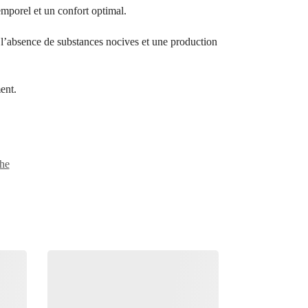
temporel et un confort optimal.
bsence de substances nocives et une production
ent.
he