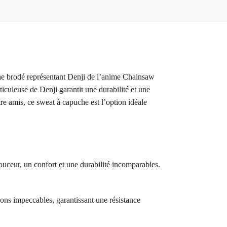
he brodé représentant Denji de l’anime Chainsaw
culeuse de Denji garantit une durabilité et une
re amis, ce sweat à capuche est l’option idéale
ouceur, un confort et une durabilité incomparables.
ions impeccables, garantissant une résistance