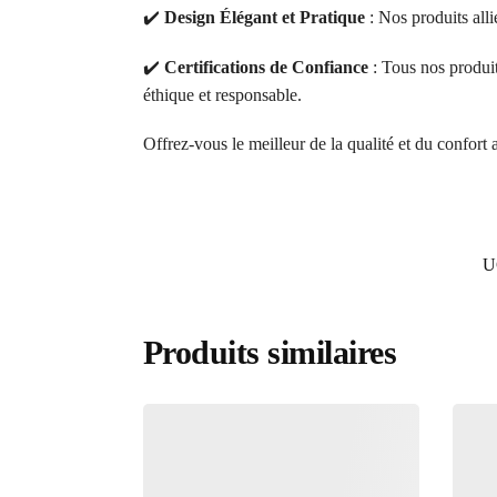
✔️
Design Élégant et Pratique
: Nos produits alli
✔️
Certifications de Confiance
: Tous nos produ
éthique et responsable.
Offrez-vous le meilleur de la qualité et du confort
U
Produits similaires