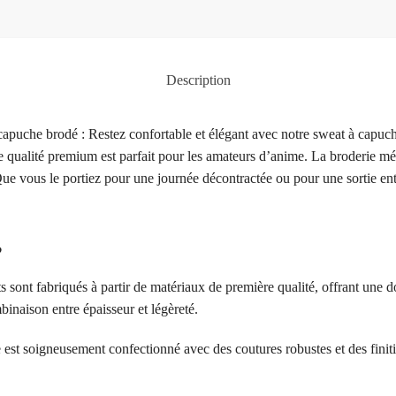
Description
apuche brodé : Restez confortable et élégant avec notre sweat à capuc
ualité premium est parfait pour les amateurs d’anime. La broderie méti
ue vous le portiez pour une journée décontractée ou pour une sortie ent
?
s sont fabriqués à partir de matériaux de première qualité, offrant une d
inaison entre épaisseur et légèreté.
 est soigneusement confectionné avec des coutures robustes et des finit