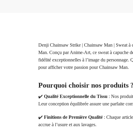
Denji Chainsaw Strike | Chainsaw Man | Sweat à c
Man. Conçu par Anime-Art, ce sweat à capuche de q
fidélité exceptionnelles à l’image du personnage. Q
pour afficher votre passion pour Chainsaw Man.
Pourquoi choisir nos produits 
✔️
Qualité Exceptionnelle du Tissu
: Nos produit
Leur conception équilibrée assure une parfaite comb
✔️
Finitions de Première Qualité
: Chaque article
accrue à l’usure et aux lavages.