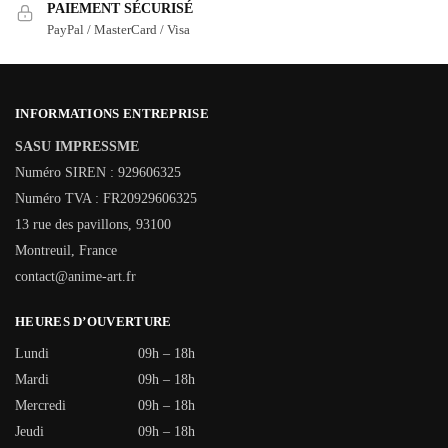
PAIEMENT SÉCURISÉ
PayPal / MasterCard / Visa
INFORMATIONS ENTREPRISE
SASU IMPRESSME
Numéro SIREN : 929606325
Numéro TVA : FR20929606325
13 rue des pavillons, 93100
Montreuil, France
contact@anime-art.fr
HEURES D’OUVERTURE
Lundi
09h – 18h
Mardi
09h – 18h
Mercredi
09h – 18h
Jeudi
09h – 18h