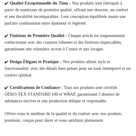
✔️
Qualité Exceptionnelle du Tissu :
Nos produits sont fabriqués à
partir de matériaux de première qualité, offrant une douceur, un confort
et une durabilité incomparables. Leur conception équilibrée assure une
parfaite combinaison entre épaisseur et légèreté.
✔️
Finitions de Première Qualité :
Chaque article est soigneusement
confectionné avec des coutures robustes et des finitions impeccables,
garantissant une résistance accrue à l’usure et aux lavages.
✔️
Design Élégant et Pratique :
Nos produits allient style et
fonctionnalité, avec des détails bien pensés pour un look intemporel et un
confort optimal.
✔️
Certifications de Confiance :
Tous nos produits sont certifiés
OEKO-TEX STANDARD 100 et WRAP, garantissant l’absence de
substances nocives et une production éthique et responsable.
Offrez-vous le meilleur de la qualité et du confort avec nos produits
premium, conçus pour durer et vous satisfaire pleinement.