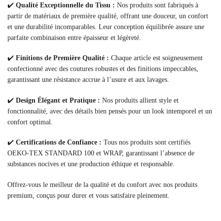
✔️
Qualité Exceptionnelle du Tissu :
Nos produits sont fabriqués à
partir de matériaux de première qualité, offrant une douceur, un confort
et une durabilité incomparables. Leur conception équilibrée assure une
parfaite combinaison entre épaisseur et légèreté.
✔️
Finitions de Première Qualité :
Chaque article est soigneusement
confectionné avec des coutures robustes et des finitions impeccables,
garantissant une résistance accrue à l’usure et aux lavages.
✔️
Design Élégant et Pratique :
Nos produits allient style et
fonctionnalité, avec des détails bien pensés pour un look intemporel et un
confort optimal.
✔️
Certifications de Confiance :
Tous nos produits sont certifiés
OEKO-TEX STANDARD 100 et WRAP, garantissant l’absence de
substances nocives et une production éthique et responsable.
Offrez-vous le meilleur de la qualité et du confort avec nos produits
premium, conçus pour durer et vous satisfaire pleinement.