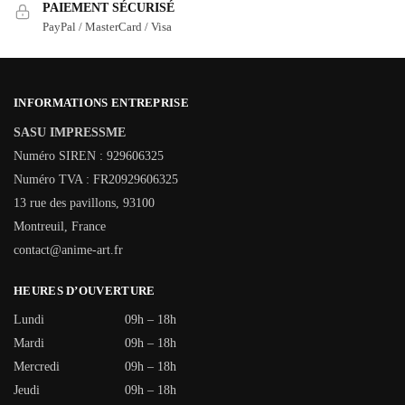
PAIEMENT SÉCURISÉ
PayPal / MasterCard / Visa
INFORMATIONS ENTREPRISE
SASU IMPRESSME
Numéro SIREN : 929606325
Numéro TVA : FR20929606325
13 rue des pavillons, 93100
Montreuil, France
contact@anime-art.fr
HEURES D’OUVERTURE
Lundi
09h – 18h
Mardi
09h – 18h
Mercredi
09h – 18h
Jeudi
09h – 18h