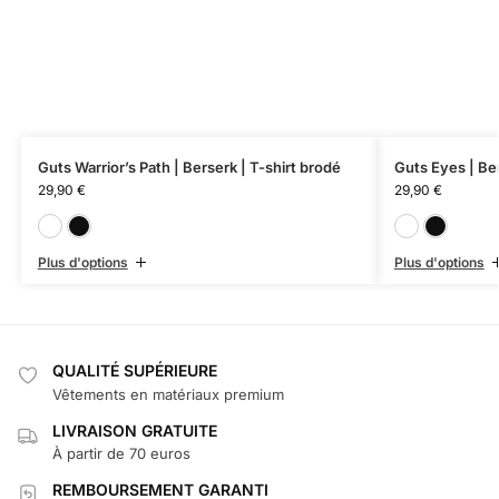
Guts Warrior’s Path | Berserk | T-shirt brodé
Guts Eyes | Ber
29,90
€
29,90
€
Blanc
Noir
Plus d'options
Plus d'options
QUALITÉ SUPÉRIEURE
Vêtements en matériaux premium
LIVRAISON GRATUITE
À partir de 70 euros
REMBOURSEMENT GARANTI