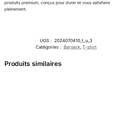
produits premium, conçus pour durer et vous satisfaire
pleinement.
UGS :
2024070410_t_u_3
Catégories :
Berserk
,
T-shirt
Produits similaires