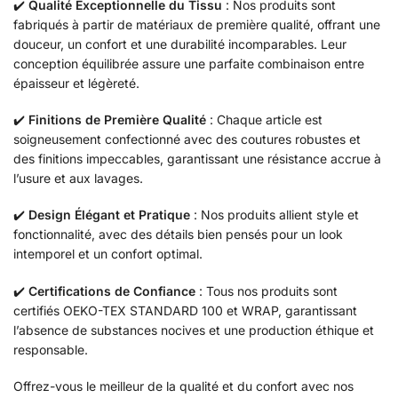
✔️
Qualité Exceptionnelle du Tissu
: Nos produits sont
fabriqués à partir de matériaux de première qualité, offrant une
douceur, un confort et une durabilité incomparables. Leur
conception équilibrée assure une parfaite combinaison entre
épaisseur et légèreté.
✔️
Finitions de Première Qualité
: Chaque article est
soigneusement confectionné avec des coutures robustes et
des finitions impeccables, garantissant une résistance accrue à
l’usure et aux lavages.
✔️
Design Élégant et Pratique
: Nos produits allient style et
fonctionnalité, avec des détails bien pensés pour un look
intemporel et un confort optimal.
✔️
Certifications de Confiance
: Tous nos produits sont
certifiés OEKO-TEX STANDARD 100 et WRAP, garantissant
l’absence de substances nocives et une production éthique et
responsable.
Offrez-vous le meilleur de la qualité et du confort avec nos