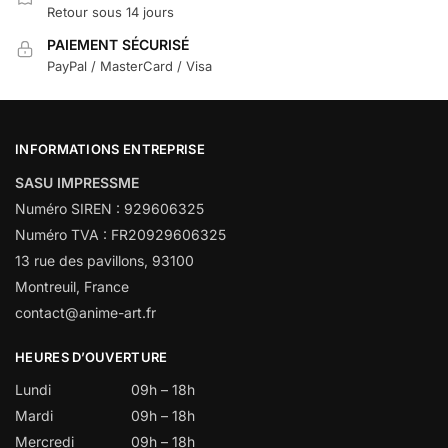
Retour sous 14 jours
PAIEMENT SÉCURISÉ
PayPal / MasterCard / Visa
INFORMATIONS ENTREPRISE
SASU IMPRESSME
Numéro SIREN : 929606325
Numéro TVA : FR20929606325
13 rue des pavillons, 93100
Montreuil, France
contact@anime-art.fr
HEURES D’OUVERTURE
Lundi
09h – 18h
Mardi
09h – 18h
Mercredi
09h – 18h