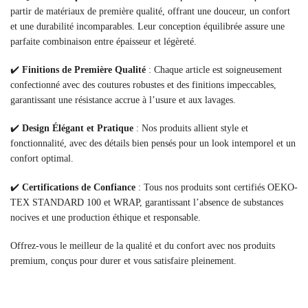
partir de matériaux de première qualité, offrant une douceur, un confort
et une durabilité incomparables. Leur conception équilibrée assure une
parfaite combinaison entre épaisseur et légèreté.
✔️
Finitions de Première Qualité
: Chaque article est soigneusement
confectionné avec des coutures robustes et des finitions impeccables,
garantissant une résistance accrue à l’usure et aux lavages.
✔️
Design Élégant et Pratique
: Nos produits allient style et
fonctionnalité, avec des détails bien pensés pour un look intemporel et un
confort optimal.
✔️
Certifications de Confiance
: Tous nos produits sont certifiés OEKO-
TEX STANDARD 100 et WRAP, garantissant l’absence de substances
nocives et une production éthique et responsable.
Offrez-vous le meilleur de la qualité et du confort avec nos produits
premium, conçus pour durer et vous satisfaire pleinement.