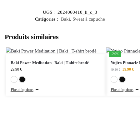
UGS :
2024060410_h_c_3
Catégories :
Baki
,
Sweat à capuche
Produits similaires
-20%
Baki Power Meditation | Baki | T-shirt brodé
Yujiro Pinnacle 
29,90
€
39,90
€
49,90
€
Blanc
Noir
Plus d'options
Plus d'options