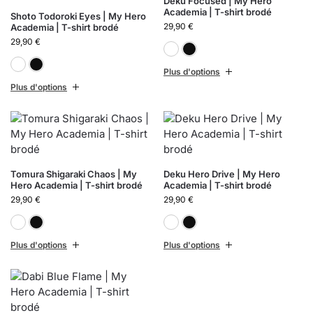
Deku Focused | My Hero
Academia | T-shirt brodé
Shoto Todoroki Eyes | My Hero
29,90
€
Academia | T-shirt brodé
29,90
€
Blanc
Noir
Blanc
Noir
Plus d'options
Plus d'options
Tomura Shigaraki Chaos | My
Deku Hero Drive | My Hero
Hero Academia | T-shirt brodé
Academia | T-shirt brodé
29,90
€
29,90
€
Blanc
Noir
Blanc
Noir
Plus d'options
Plus d'options