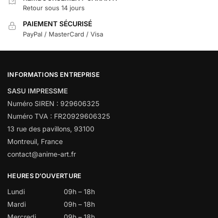
Retour sous 14 jours
PAIEMENT SÉCURISÉ
PayPal / MasterCard / Visa
INFORMATIONS ENTREPRISE
SASU IMPRESSME
Numéro SIREN : 929606325
Numéro TVA : FR20929606325
13 rue des pavillons, 93100
Montreuil, France
contact@anime-art.fr
HEURES D’OUVERTURE
Lundi
09h – 18h
Mardi
09h – 18h
Mercredi
09h – 18h