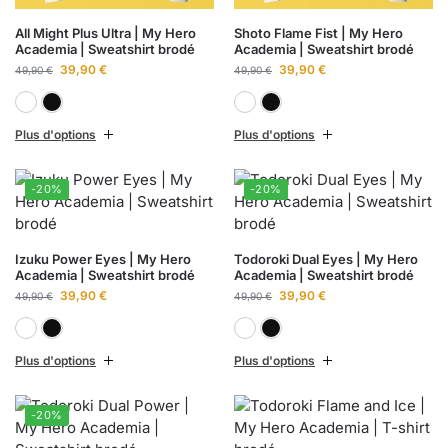
All Might Plus Ultra | My Hero
Shoto Flame Fist | My Hero
Academia | Sweatshirt brodé
Academia | Sweatshirt brodé
39,90
€
39,90
€
49,90
€
49,90
€
Blanc
Noir
Blanc
Noir
Plus d'options
Plus d'options
-20%
-20%
Izuku Power Eyes | My Hero
Todoroki Dual Eyes | My Hero
Academia | Sweatshirt brodé
Academia | Sweatshirt brodé
39,90
€
39,90
€
49,90
€
49,90
€
Blanc
Noir
Blanc
Noir
Plus d'options
Plus d'options
-20%