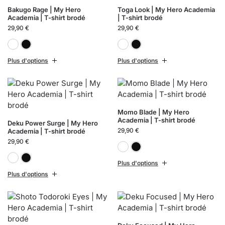
Bakugo Rage | My Hero
Toga Look | My Hero Academia
Academia | T-shirt brodé
| T-shirt brodé
29,90
€
29,90
€
Blanc
Noir
Blanc
Noir
Plus d'options
Plus d'options
Momo Blade | My Hero
Academia | T-shirt brodé
Deku Power Surge | My Hero
29,90
€
Academia | T-shirt brodé
29,90
€
Blanc
Noir
Blanc
Noir
Plus d'options
Plus d'options