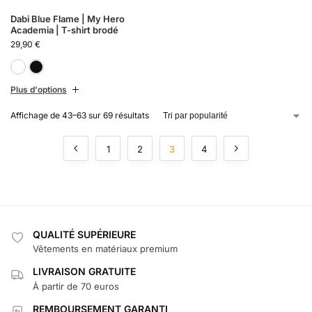
Dabi Blue Flame | My Hero
Academia | T-shirt brodé
29,90
€
Blanc
Noir
Plus d'options
Affichage de 43–63 sur 69 résultats
1
2
3
4
QUALITÉ SUPÉRIEURE
Vêtements en matériaux premium
LIVRAISON GRATUITE
À partir de 70 euros
REMBOURSEMENT GARANTI