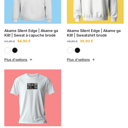
Akame Silent Edge | Akame ga
Akame Silent Edge | Akame ga
Kill! | Sweat à capuche brodé
Kill! | Sweatshirt brodé
44,90
€
39,90
€
54,90
€
49,90
€
Blanc
Noir
Blanc
Noir
Plus d'options
Plus d'options