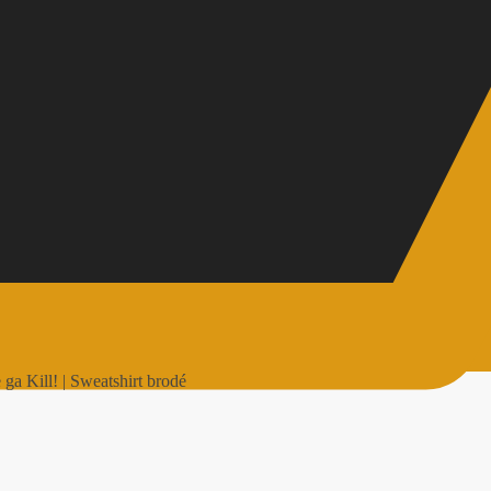
a Kill! | Sweatshirt brodé