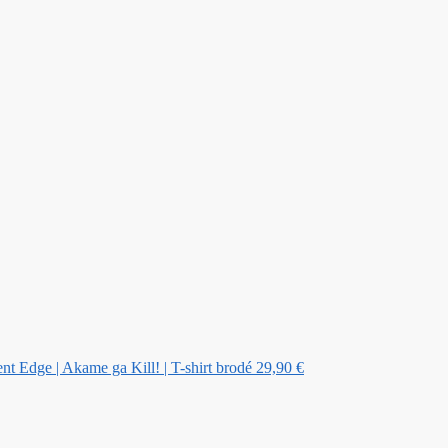
nt Edge | Akame ga Kill! | T-shirt brodé
29,90
€