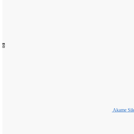
0
Akame Sile