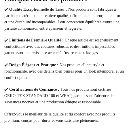
✔️
Qualité Exceptionnelle du Tissu :
Nos produits sont fabriqués à
partir de matériaux de première qualité, offrant une douceur, un confort
et une durabilité incomparables. Leur conception équilibrée assure une
parfaite combinaison entre épaisseur et légèreté.
✔️
Finitions de Première Qualité :
Chaque article est soigneusement
confectionné avec des coutures robustes et des finitions impeccables,
garantissant une résistance accrue à l’usure et aux lavages.
✔️
Design Élégant et Pratique :
Nos produits allient style et
fonctionnalité, avec des détails bien pensés pour un look intemporel et un
confort optimal.
✔️
Certifications de Confiance :
Tous nos produits sont certifiés
OEKO-TEX STANDARD 100 et WRAP, garantissant l’absence de
substances nocives et une production éthique et responsable.
Offrez-vous le meilleur de la qualité et du confort avec nos produits
premium, conçus pour durer et vous satisfaire pleinement.