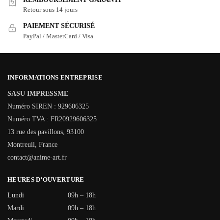
Retour sous 14 jours
PAIEMENT SÉCURISÉ
PayPal / MasterCard / Visa
INFORMATIONS ENTREPRISE
SASU IMPRESSME
Numéro SIREN : 929606325
Numéro TVA : FR20929606325
13 rue des pavillons, 93100
Montreuil, France
contact@anime-art.fr
HEURES D’OUVERTURE
Lundi
09h – 18h
Mardi
09h – 18h