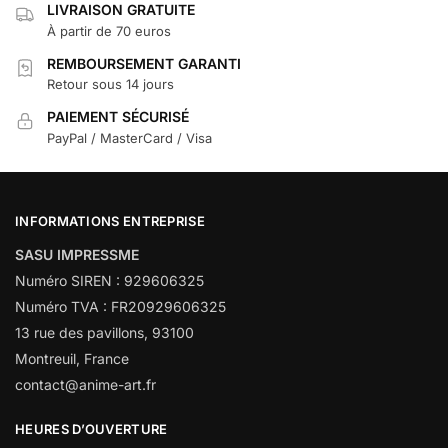
LIVRAISON GRATUITE
À partir de 70 euros
REMBOURSEMENT GARANTI
Retour sous 14 jours
PAIEMENT SÉCURISÉ
PayPal / MasterCard / Visa
INFORMATIONS ENTREPRISE
SASU IMPRESSME
Numéro SIREN : 929606325
Numéro TVA : FR20929606325
13 rue des pavillons, 93100
Montreuil, France
contact@anime-art.fr
HEURES D’OUVERTURE