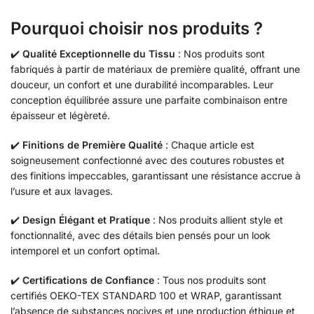
Pourquoi choisir nos produits ?
✔️
Qualité Exceptionnelle du Tissu
: Nos produits sont
fabriqués à partir de matériaux de première qualité, offrant une
douceur, un confort et une durabilité incomparables. Leur
conception équilibrée assure une parfaite combinaison entre
épaisseur et légèreté.
✔️
Finitions de Première Qualité
: Chaque article est
soigneusement confectionné avec des coutures robustes et
des finitions impeccables, garantissant une résistance accrue à
l’usure et aux lavages.
✔️
Design Élégant et Pratique
: Nos produits allient style et
fonctionnalité, avec des détails bien pensés pour un look
intemporel et un confort optimal.
✔️
Certifications de Confiance
: Tous nos produits sont
certifiés OEKO-TEX STANDARD 100 et WRAP, garantissant
l’absence de substances nocives et une production éthique et