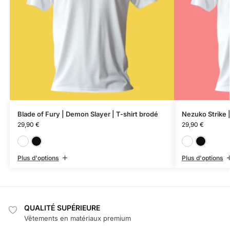
Blade of Fury | Demon Slayer | T-shirt brodé
Nezuko Strike 
29,90
€
29,90
€
Blanc
Noir
Plus d'options
Plus d'options
QUALITÉ SUPÉRIEURE
Vêtements en matériaux premium