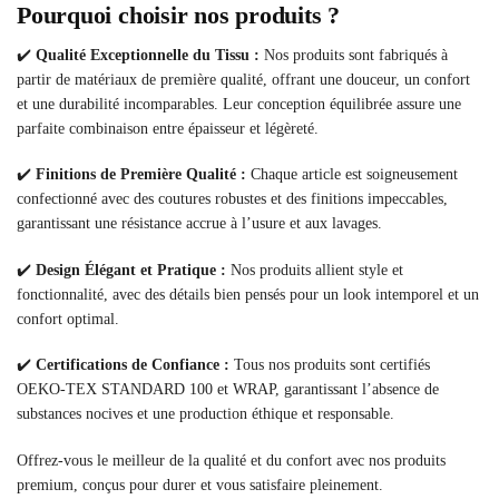
Pourquoi choisir nos produits ?
✔️
Qualité Exceptionnelle du Tissu :
Nos produits sont fabriqués à
partir de matériaux de première qualité, offrant une douceur, un confort
et une durabilité incomparables. Leur conception équilibrée assure une
parfaite combinaison entre épaisseur et légèreté.
✔️
Finitions de Première Qualité :
Chaque article est soigneusement
confectionné avec des coutures robustes et des finitions impeccables,
garantissant une résistance accrue à l’usure et aux lavages.
✔️
Design Élégant et Pratique :
Nos produits allient style et
fonctionnalité, avec des détails bien pensés pour un look intemporel et un
confort optimal.
✔️
Certifications de Confiance :
Tous nos produits sont certifiés
OEKO-TEX STANDARD 100 et WRAP, garantissant l’absence de
substances nocives et une production éthique et responsable.
Offrez-vous le meilleur de la qualité et du confort avec nos produits
premium, conçus pour durer et vous satisfaire pleinement.