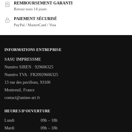
REMBOURSEMENT GARANTI
Retour sous 14 jours
PAIEMENT SÉCURISÉ
PayPal / MasterCard / Visa
INFORMATIONS ENTREPRISE
SASU IMPRESSME
Numéro SIREN : 929606325
Numéro TVA : FR20929606325
13 rue des pavillons, 93100
Montreuil, France
contact@anime-art.fr
HEURES D’OUVERTURE
Lundi
09h – 18h
Mardi
09h – 18h