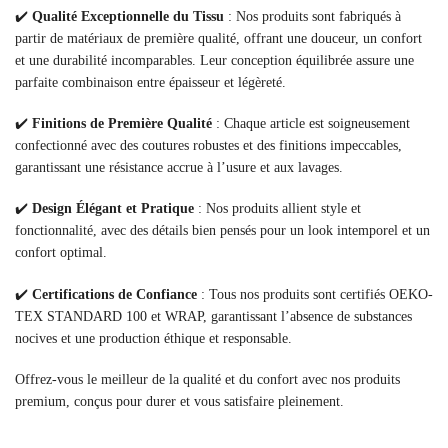
✔️
Qualité Exceptionnelle du Tissu
: Nos produits sont fabriqués à
partir de matériaux de première qualité, offrant une douceur, un confort
et une durabilité incomparables. Leur conception équilibrée assure une
parfaite combinaison entre épaisseur et légèreté.
✔️
Finitions de Première Qualité
: Chaque article est soigneusement
confectionné avec des coutures robustes et des finitions impeccables,
garantissant une résistance accrue à l’usure et aux lavages.
✔️
Design Élégant et Pratique
: Nos produits allient style et
fonctionnalité, avec des détails bien pensés pour un look intemporel et un
confort optimal.
✔️
Certifications de Confiance
: Tous nos produits sont certifiés OEKO-
TEX STANDARD 100 et WRAP, garantissant l’absence de substances
nocives et une production éthique et responsable.
Offrez-vous le meilleur de la qualité et du confort avec nos produits
premium, conçus pour durer et vous satisfaire pleinement.