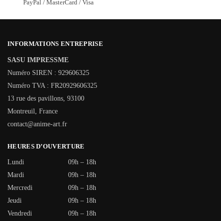
PayPal / MasterCard / Visa
INFORMATIONS ENTREPRISE
SASU IMPRESSME
Numéro SIREN : 929606325
Numéro TVA : FR20929606325
13 rue des pavillons, 93100
Montreuil, France
contact@anime-art.fr
HEURES D’OUVERTURE
Lundi
09h – 18h
Mardi
09h – 18h
Mercredi
09h – 18h
Jeudi
09h – 18h
Vendredi
09h – 18h