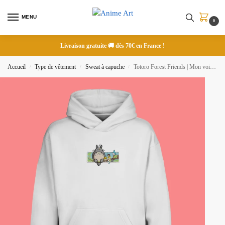
MENU
0
Livraison gratuite 🚚 dès 70€ en France !
Accueil
Type de vêtement
Sweat à capuche
Totoro Forest Friends | Mon voisin Totoro | Sweat à capuche brodé
/
/
/