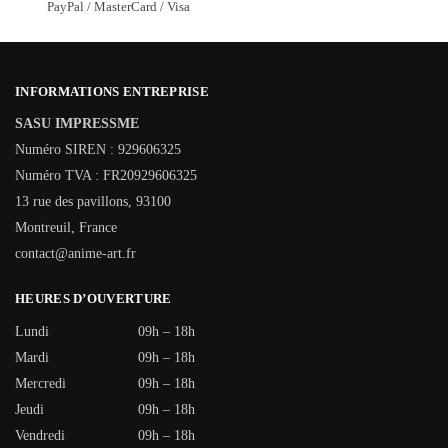
PayPal / MasterCard / Visa
INFORMATIONS ENTREPRISE
SASU IMPRESSME
Numéro SIREN : 929606325
Numéro TVA : FR20929606325
13 rue des pavillons, 93100
Montreuil, France
contact@anime-art.fr
HEURES D’OUVERTURE
Lundi
09h – 18h
Mardi
09h – 18h
Mercredi
09h – 18h
Jeudi
09h – 18h
Vendredi
09h – 18h