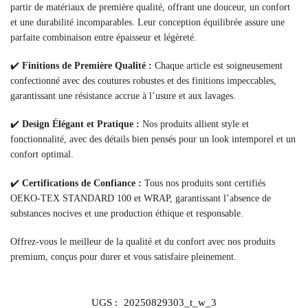
partir de matériaux de première qualité, offrant une douceur, un confort
et une durabilité incomparables. Leur conception équilibrée assure une
parfaite combinaison entre épaisseur et légèreté.
✔️
Finitions de Première Qualité :
Chaque article est soigneusement
confectionné avec des coutures robustes et des finitions impeccables,
garantissant une résistance accrue à l’usure et aux lavages.
✔️
Design Élégant et Pratique :
Nos produits allient style et
fonctionnalité, avec des détails bien pensés pour un look intemporel et un
confort optimal.
✔️
Certifications de Confiance :
Tous nos produits sont certifiés
OEKO-TEX STANDARD 100 et WRAP, garantissant l’absence de
substances nocives et une production éthique et responsable.
Offrez-vous le meilleur de la qualité et du confort avec nos produits
premium, conçus pour durer et vous satisfaire pleinement.
UGS :
20250829303_t_w_3