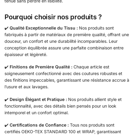
tenue sans perdre en lisibilité.
Pourquoi choisir nos produits ?
✔️
Qualité Exceptionnelle du Tissu :
Nos produits sont
fabriqués à partir de matériaux de première qualité, offrant une
douceur, un confort et une durabilité incomparables. Leur
conception équilibrée assure une parfaite combinaison entre
épaisseur et légèreté.
✔️
Finitions de Première Qualité :
Chaque article est
soigneusement confectionné avec des coutures robustes et
des finitions impeccables, garantissant une résistance accrue à
l’usure et aux lavages.
✔️
Design Élégant et Pratique :
Nos produits allient style et
fonctionnalité, avec des détails bien pensés pour un look
intemporel et un confort optimal.
✔️
Certifications de Confiance :
Tous nos produits sont
certifiés OEKO-TEX STANDARD 100 et WRAP, garantissant