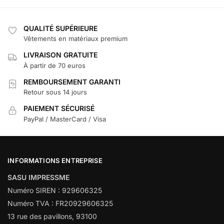
QUALITÉ SUPÉRIEURE
Vêtements en matériaux premium
LIVRAISON GRATUITE
À partir de 70 euros
REMBOURSEMENT GARANTI
Retour sous 14 jours
PAIEMENT SÉCURISÉ
PayPal / MasterCard / Visa
INFORMATIONS ENTREPRISE
SASU IMPRESSME
Numéro SIREN : 929606325
Numéro TVA : FR20929606325
13 rue des pavillons, 93100