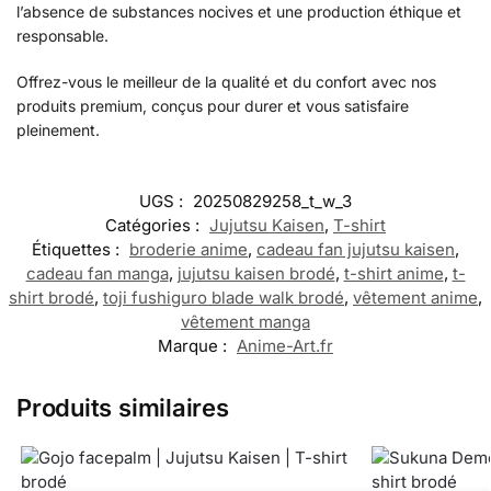
l’absence de substances nocives et une production éthique et
responsable.
Offrez-vous le meilleur de la qualité et du confort avec nos
produits premium, conçus pour durer et vous satisfaire
pleinement.
UGS :
20250829258_t_w_3
Catégories :
Jujutsu Kaisen
,
T-shirt
Étiquettes :
broderie anime
,
cadeau fan jujutsu kaisen
,
cadeau fan manga
,
jujutsu kaisen brodé
,
t-shirt anime
,
t-
shirt brodé
,
toji fushiguro blade walk brodé
,
vêtement anime
,
vêtement manga
Marque :
Anime-Art.fr
Produits similaires