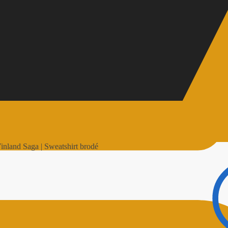
inland Saga | Sweatshirt brodé