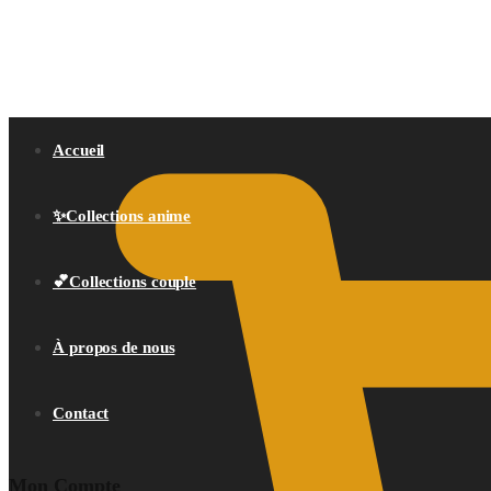
0,00
€
Accueil
✨Collections anime
💕Collections couple
À propos de nous
Contact
Mon Compte