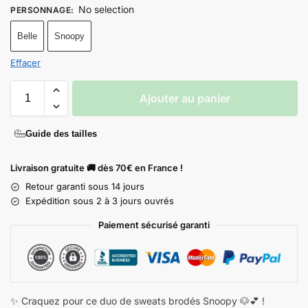
No selection
PERSONNAGE
:
Belle
Snoopy
Effacer
Ajouter au panier
Guide des tailles
Livraison gratuite 🚚 dès 70€ en France !
Retour garanti sous 14 jours
Expédition sous 2 à 3 jours ouvrés
Paiement sécurisé garanti
✨ Craquez pour ce duo de sweats brodés Snoopy 🐶💕 !