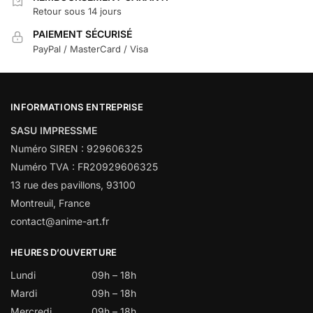
Retour sous 14 jours
PAIEMENT SÉCURISÉ
PayPal / MasterCard / Visa
INFORMATIONS ENTREPRISE
SASU IMPRESSME
Numéro SIREN : 929606325
Numéro TVA : FR20929606325
13 rue des pavillons, 93100
Montreuil, France
contact@anime-art.fr
HEURES D’OUVERTURE
Lundi
09h – 18h
Mardi
09h – 18h
Mercredi
09h – 18h