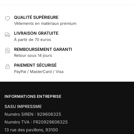
QUALITÉ SUPÉRIEURE
Vêtements en matériaux premium
LIVRAISON GRATUITE
À partir de 70 euros
REMBOURSEMENT GARANTI
Retour sous 14 jours
PAIEMENT SÉCURISÉ
PayPal / MasterCard / Visa
INFORMATIONS ENTREPRISE
SASU IMPRESSME
Numéro SIREN : 929606325
Numéro TVA : FR20929606325
13 rue des pavillons, 93100