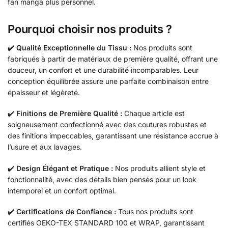
fan manga plus personnel.
Pourquoi choisir nos produits ?
✔️
Qualité Exceptionnelle du Tissu :
Nos produits sont
fabriqués à partir de matériaux de première qualité, offrant une
douceur, un confort et une durabilité incomparables. Leur
conception équilibrée assure une parfaite combinaison entre
épaisseur et légèreté.
✔️
Finitions de Première Qualité :
Chaque article est
soigneusement confectionné avec des coutures robustes et
des finitions impeccables, garantissant une résistance accrue à
l’usure et aux lavages.
✔️
Design Élégant et Pratique :
Nos produits allient style et
fonctionnalité, avec des détails bien pensés pour un look
intemporel et un confort optimal.
✔️
Certifications de Confiance :
Tous nos produits sont
certifiés OEKO-TEX STANDARD 100 et WRAP, garantissant