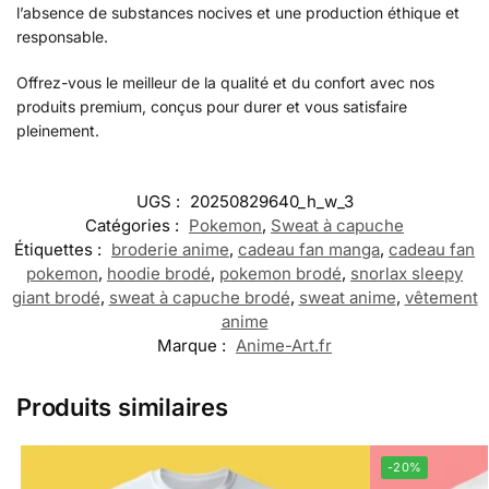
l’absence de substances nocives et une production éthique et
responsable.
Offrez-vous le meilleur de la qualité et du confort avec nos
produits premium, conçus pour durer et vous satisfaire
pleinement.
UGS :
20250829640_h_w_3
Catégories :
Pokemon
,
Sweat à capuche
Étiquettes :
broderie anime
,
cadeau fan manga
,
cadeau fan
pokemon
,
hoodie brodé
,
pokemon brodé
,
snorlax sleepy
giant brodé
,
sweat à capuche brodé
,
sweat anime
,
vêtement
anime
Marque :
Anime-Art.fr
Produits similaires
-20%