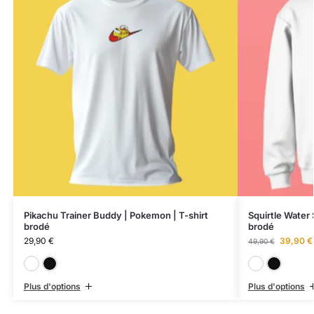
Pikachu Trainer Buddy | Pokemon | T-shirt
Squirtle Water 
brodé
brodé
29,90
€
39,90
€
49,90
€
Blanc
Noir
Plus d'options
Plus d'options