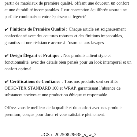
partir de matériaux de première qualité, offrant une douceur, un confort
et une durabilité incomparables. Leur conception équilibrée assure une
parfaite combinaison entre épaisseur et légèreté.
✔️
Finitions de Première Qualité :
Chaque article est soigneusement
confectionné avec des coutures robustes et des finitions impeccables,
garantissant une résistance accrue à l’usure et aux lavages.
✔️
Design Élégant et Pratique :
Nos produits allient style et
fonctionnalité, avec des détails bien pensés pour un look intemporel et un
confort optimal.
✔️
Certifications de Confiance :
Tous nos produits sont certifiés
OEKO-TEX STANDARD 100 et WRAP, garantissant l’absence de
substances nocives et une production éthique et responsable.
Offrez-vous le meilleur de la qualité et du confort avec nos produits
premium, conçus pour durer et vous satisfaire pleinement.
UGS :
20250829638_s_w_3