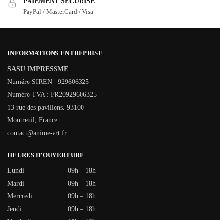
PAIEMENT SÉCURISÉ
PayPal / MasterCard / Visa
INFORMATIONS ENTREPRISE
SASU IMPRESSME
Numéro SIREN : 929606325
Numéro TVA : FR20929606325
13 rue des pavillons, 93100
Montreuil, France
contact@anime-art.fr
HEURES D’OUVERTURE
Lundi
09h – 18h
Mardi
09h – 18h
Mercredi
09h – 18h
Jeudi
09h – 18h