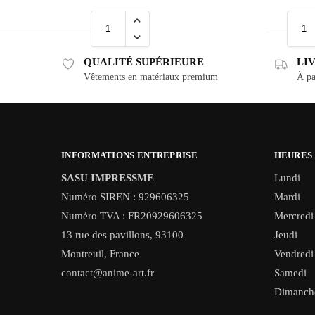
QUALITÉ SUPÉRIEURE
LI
Vêtements en matériaux premium
À pa
INFORMATIONS ENTREPRISE
HEURES
SASU IMPRESSME
Lundi
Numéro SIREN : 929606325
Mardi
Numéro TVA : FR20929606325
Mercredi
13 rue des pavillons, 93100
Jeudi
Montreuil, France
Vendredi
contact@anime-art.fr
Samedi
Dimanch