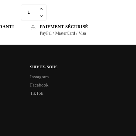
RANTI
PAIEMENT SÉCURISÉ
PayPal / MasterCard / Visa
SUIVEZ-NOUS
Instagram
Facebook
TikTok