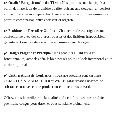
✔️
Qualité Exceptionnelle du Tissu :
Nos produits sont fabriqués à
partir de matériaux de première qualité, offrant une douceur, un confort
et une durabilité incomparables. Leur conception équilibrée assure une
parfaite combinaison entre épaisseur et légèreté.
✔️
Finitions de Première Qualité :
Chaque article est soigneusement
confectionné avec des coutures robustes et des finitions impeccables,
garantissant une résistance accrue à l’usure et aux lavages.
✔️
Design Élégant et Pratique :
Nos produits allient style et
fonctionnalité, avec des détails bien pensés pour un look intemporel et un
confort optimal.
✔️
Certifications de Confiance :
Tous nos produits sont certifiés
OEKO-TEX STANDARD 100 et WRAP, garantissant l’absence de
substances nocives et une production éthique et responsable.
Offrez-vous le meilleur de la qualité et du confort avec nos produits
premium, conçus pour durer et vous satisfaire pleinement.