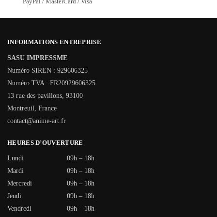
PayPal / MasterCard / Visa
INFORMATIONS ENTREPRISE
SASU IMPRESSME
Numéro SIREN : 929606325
Numéro TVA : FR20929606325
13 rue des pavillons, 93100
Montreuil, France
contact@anime-art.fr
HEURES D’OUVERTURE
Lundi
09h – 18h
Mardi
09h – 18h
Mercredi
09h – 18h
Jeudi
09h – 18h
Vendredi
09h – 18h