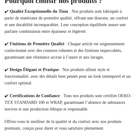
Pourquoi choisir nos produits ?
✔️
Qualité Exceptionnelle du Tissu
: Nos produits sont fabriqués à
partir de matériaux de première qualité, offrant une douceur, un confort
et une durabilité incomparables. Leur conception équilibrée assure une
parfaite combinaison entre épaisseur et légèreté.
✔️
Finitions de Première Qualité
: Chaque article est soigneusement
confectionné avec des coutures robustes et des finitions impeccables,
garantissant une résistance accrue à l’usure et aux lavages.
✔️
Design Élégant et Pratique
: Nos produits allient style et
fonctionnalité, avec des détails bien pensés pour un look intemporel et un
confort optimal.
✔️
Certifications de Confiance
: Tous nos produits sont certifiés OEKO-
TEX STANDARD 100 et WRAP, garantissant l’absence de substances
nocives et une production éthique et responsable.
Offrez-vous le meilleur de la qualité et du confort avec nos produits
premium, conçus pour durer et vous satisfaire pleinement.