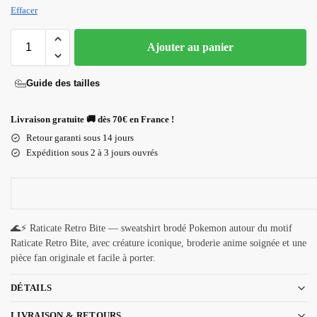
Effacer
Ajouter au panier
Guide des tailles
Livraison gratuite 🚚 dès 70€ en France !
Retour garanti sous 14 jours
Expédition sous 2 à 3 jours ouvrés
🌊⚡ Raticate Retro Bite — sweatshirt brodé Pokemon autour du motif
Raticate Retro Bite, avec créature iconique, broderie anime soignée et une
pièce fan originale et facile à porter.
DÉTAILS
LIVRAISON & RETOURS