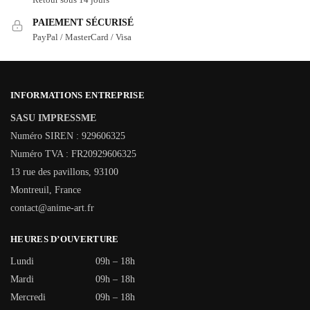
PAIEMENT SÉCURISÉ
PayPal / MasterCard / Visa
INFORMATIONS ENTREPRISE
SASU IMPRESSME
Numéro SIREN : 929606325
Numéro TVA : FR20929606325
13 rue des pavillons, 93100
Montreuil, France
contact@anime-art.fr
HEURES D’OUVERTURE
Lundi
09h – 18h
Mardi
09h – 18h
Mercredi
09h – 18h