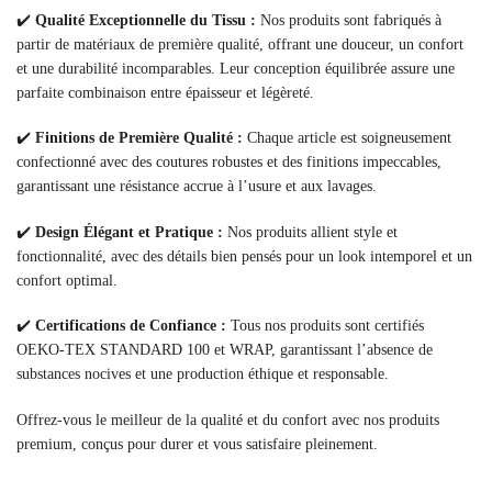
✔️
Qualité Exceptionnelle du Tissu :
Nos produits sont fabriqués à
partir de matériaux de première qualité, offrant une douceur, un confort
et une durabilité incomparables. Leur conception équilibrée assure une
parfaite combinaison entre épaisseur et légèreté.
✔️
Finitions de Première Qualité :
Chaque article est soigneusement
confectionné avec des coutures robustes et des finitions impeccables,
garantissant une résistance accrue à l’usure et aux lavages.
✔️
Design Élégant et Pratique :
Nos produits allient style et
fonctionnalité, avec des détails bien pensés pour un look intemporel et un
confort optimal.
✔️
Certifications de Confiance :
Tous nos produits sont certifiés
OEKO-TEX STANDARD 100 et WRAP, garantissant l’absence de
substances nocives et une production éthique et responsable.
Offrez-vous le meilleur de la qualité et du confort avec nos produits
premium, conçus pour durer et vous satisfaire pleinement.