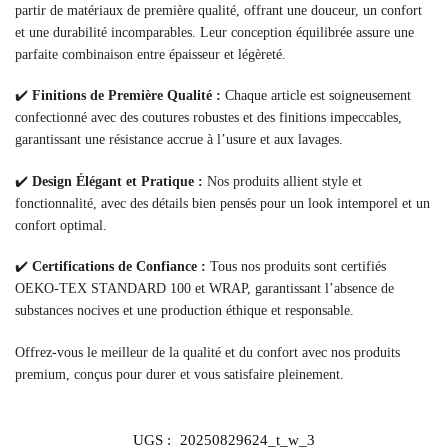
partir de matériaux de première qualité, offrant une douceur, un confort
et une durabilité incomparables. Leur conception équilibrée assure une
parfaite combinaison entre épaisseur et légèreté.
✔️
Finitions de Première Qualité :
Chaque article est soigneusement
confectionné avec des coutures robustes et des finitions impeccables,
garantissant une résistance accrue à l’usure et aux lavages.
✔️
Design Élégant et Pratique :
Nos produits allient style et
fonctionnalité, avec des détails bien pensés pour un look intemporel et un
confort optimal.
✔️
Certifications de Confiance :
Tous nos produits sont certifiés
OEKO-TEX STANDARD 100 et WRAP, garantissant l’absence de
substances nocives et une production éthique et responsable.
Offrez-vous le meilleur de la qualité et du confort avec nos produits
premium, conçus pour durer et vous satisfaire pleinement.
UGS :
20250829624_t_w_3