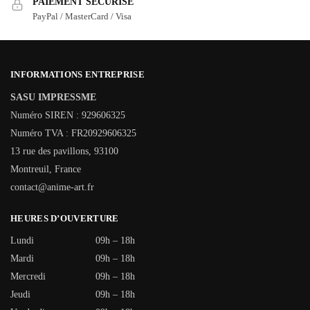
PAIEMENT SÉCURISÉ
PayPal / MasterCard / Visa
INFORMATIONS ENTREPRISE
SASU IMPRESSME
Numéro SIREN : 929606325
Numéro TVA : FR20929606325
13 rue des pavillons, 93100
Montreuil, France
contact@anime-art.fr
HEURES D’OUVERTURE
Lundi
09h – 18h
Mardi
09h – 18h
Mercredi
09h – 18h
Jeudi
09h – 18h