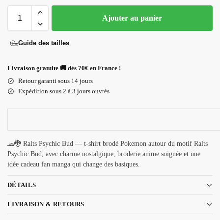
Ajouter au panier
Guide des tailles
Livraison gratuite 🚚 dès 70€ en France !
Retour garanti sous 14 jours
Expédition sous 2 à 3 jours ouvrés
🧢🐉 Ralts Psychic Bud — t-shirt brodé Pokemon autour du motif Ralts
Psychic Bud, avec charme nostalgique, broderie anime soignée et une
idée cadeau fan manga qui change des basiques.
DÉTAILS
LIVRAISON & RETOURS