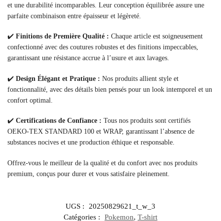
et une durabilité incomparables. Leur conception équilibrée assure une
parfaite combinaison entre épaisseur et légèreté.
✔️
Finitions de Première Qualité :
Chaque article est soigneusement
confectionné avec des coutures robustes et des finitions impeccables,
garantissant une résistance accrue à l’usure et aux lavages.
✔️
Design Élégant et Pratique :
Nos produits allient style et
fonctionnalité, avec des détails bien pensés pour un look intemporel et un
confort optimal.
✔️
Certifications de Confiance :
Tous nos produits sont certifiés
OEKO-TEX STANDARD 100 et WRAP, garantissant l’absence de
substances nocives et une production éthique et responsable.
Offrez-vous le meilleur de la qualité et du confort avec nos produits
premium, conçus pour durer et vous satisfaire pleinement.
UGS :
20250829621_t_w_3
Catégories :
Pokemon
,
T-shirt