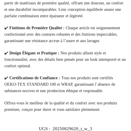
partir de matériaux de première qualité, offrant une douceur, un confort
et une durabilité incomparables. Leur conception équilibrée assure une
parfaite combinaison entre épaisseur et légèreté.
✔️
Finitions de Première Qualité :
Chaque article est soigneusement
confectionné avec des coutures robustes et des finitions impeccables,
garantissant une résistance accrue à l’usure et aux lavages.
✔️
Design Élégant et Pratique :
Nos produits allient style et
fonctionnalité, avec des détails bien pensés pour un look intemporel et un
confort optimal.
✔️
Certifications de Confiance :
Tous nos produits sont certifiés
OEKO-TEX STANDARD 100 et WRAP, garantissant l’absence de
substances nocives et une production éthique et responsable.
Offrez-vous le meilleur de la qualité et du confort avec nos produits
premium, conçus pour durer et vous satisfaire pleinement.
UGS :
20250829620_t_w_3