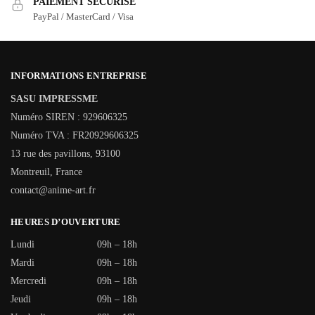
PAIEMENT SÉCURISÉ
PayPal / MasterCard / Visa
INFORMATIONS ENTREPRISE
SASU IMPRESSME
Numéro SIREN : 929606325
Numéro TVA : FR20929606325
13 rue des pavillons, 93100
Montreuil, France
contact@anime-art.fr
HEURES D’OUVERTURE
Lundi
09h – 18h
Mardi
09h – 18h
Mercredi
09h – 18h
Jeudi
09h – 18h