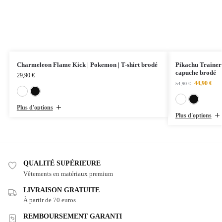
Charmeleon Flame Kick | Pokemon | T-shirt brodé
Pikachu Trainer
capuche brodé
29,90
€
44,90
€
54,90
€
Blanc
Noir
Plus d'options
Plus d'options
QUALITÉ SUPÉRIEURE
Vêtements en matériaux premium
LIVRAISON GRATUITE
À partir de 70 euros
REMBOURSEMENT GARANTI