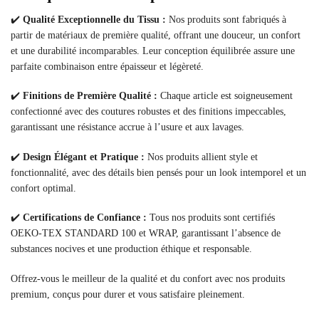
✔️
Qualité Exceptionnelle du Tissu :
Nos produits sont fabriqués à
partir de matériaux de première qualité, offrant une douceur, un confort
et une durabilité incomparables. Leur conception équilibrée assure une
parfaite combinaison entre épaisseur et légèreté.
✔️
Finitions de Première Qualité :
Chaque article est soigneusement
confectionné avec des coutures robustes et des finitions impeccables,
garantissant une résistance accrue à l’usure et aux lavages.
✔️
Design Élégant et Pratique :
Nos produits allient style et
fonctionnalité, avec des détails bien pensés pour un look intemporel et un
confort optimal.
✔️
Certifications de Confiance :
Tous nos produits sont certifiés
OEKO-TEX STANDARD 100 et WRAP, garantissant l’absence de
substances nocives et une production éthique et responsable.
Offrez-vous le meilleur de la qualité et du confort avec nos produits
premium, conçus pour durer et vous satisfaire pleinement.