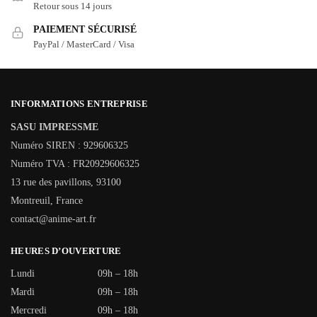
Retour sous 14 jours
PAIEMENT SÉCURISÉ
PayPal / MasterCard / Visa
INFORMATIONS ENTREPRISE
SASU IMPRESSME
Numéro SIREN : 929606325
Numéro TVA : FR20929606325
13 rue des pavillons, 93100
Montreuil, France
contact@anime-art.fr
HEURES D’OUVERTURE
Lundi
09h – 18h
Mardi
09h – 18h
Mercredi
09h – 18h