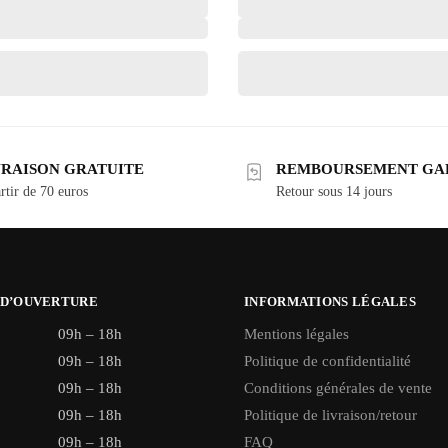
VRAISON GRATUITE
REMBOURSEMENT GA
rtir de 70 euros
Retour sous 14 jours
 D’OUVERTURE
INFORMATIONS LÉGALES
09h – 18h
Mentions légales
09h – 18h
Politique de confidentialité
09h – 18h
Conditions générales de vente
09h – 18h
Politique de livraison/retour
09h – 18h
FAQ