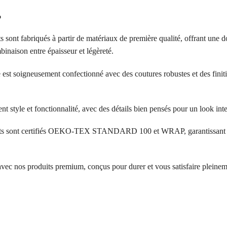
?
s sont fabriqués à partir de matériaux de première qualité, offrant une d
inaison entre épaisseur et légèreté.
 est soigneusement confectionné avec des coutures robustes et des finit
ent style et fonctionnalité, avec des détails bien pensés pour un look in
its sont certifiés OEKO-TEX STANDARD 100 et WRAP, garantissant l’a
 avec nos produits premium, conçus pour durer et vous satisfaire pleinem