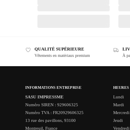
QUALITÉ SUPÉRIEURE
LI
Vêtements en matériaux premium
À pa
INFORMATIONS ENTREPRISE
HEURES
SASU IMPRESSME
Lundi
Numéro SIREN : 929606325
Mardi
Numéro TVA : FR20929606325
Mercredi
13 rue des pavillons, 93100
Jeudi
Montreuil, France
Vendredi