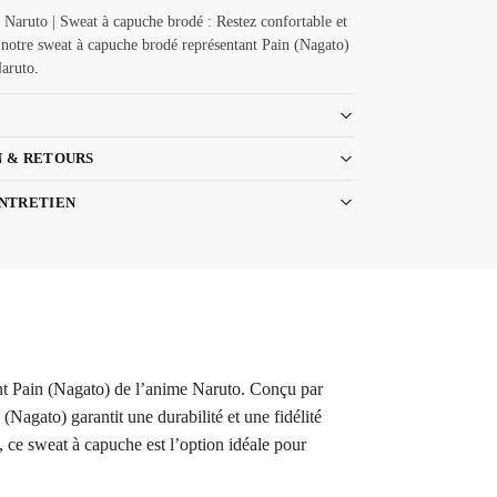
 Naruto | Sweat à capuche brodé : Restez confortable et
 notre sweat à capuche brodé représentant Pain (Nagato)
aruto.
N & RETOURS
ENTRETIEN
ant Pain (Nagato) de l’anime Naruto. Conçu par
Nagato) garantit une durabilité et une fidélité
 ce sweat à capuche est l’option idéale pour