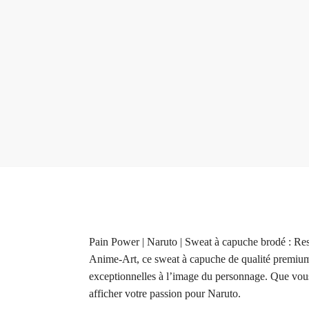
Pain Power | Naruto | Sweat à capuche brodé : Res
Anime-Art, ce sweat à capuche de qualité premium e
exceptionnelles à l’image du personnage. Que vous 
afficher votre passion pour Naruto.