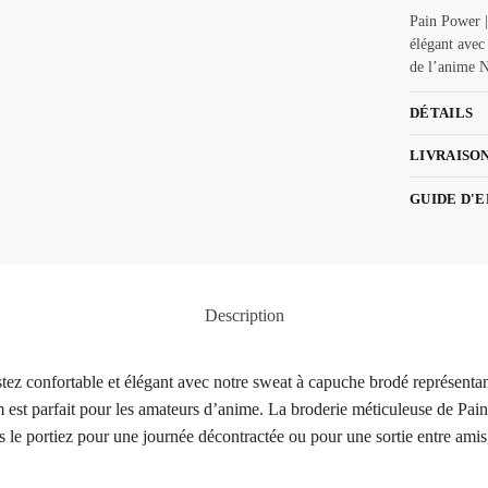
Pain Power |
élégant avec
de l’anime N
DÉTAILS
LIVRAISO
GUIDE D'
Description
tez confortable et élégant avec notre sweat à capuche brodé représent
st parfait pour les amateurs d’anime. La broderie méticuleuse de Pain (
le portiez pour une journée décontractée ou pour une sortie entre amis,