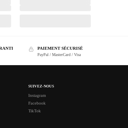
RANTI
PAIEMENT SÉCURISÉ
PayPal / MasterCard / Visa
SUIVEZ-NOUS
Instagram
Facebook
TikTok