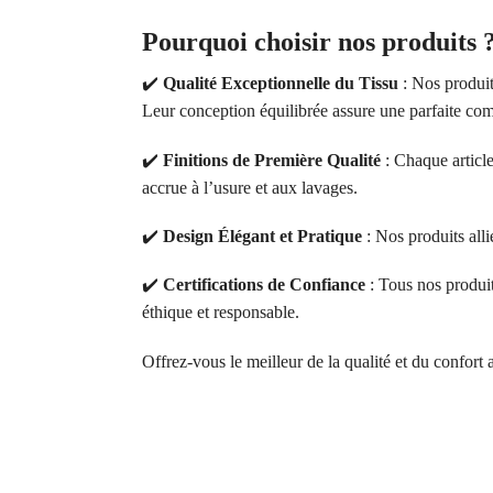
Pourquoi choisir nos produits 
✔️
Qualité Exceptionnelle du Tissu
: Nos produit
Leur conception équilibrée assure une parfaite comb
✔️
Finitions de Première Qualité
: Chaque article
accrue à l’usure et aux lavages.
✔️
Design Élégant et Pratique
: Nos produits alli
✔️
Certifications de Confiance
: Tous nos produ
éthique et responsable.
Offrez-vous le meilleur de la qualité et du confort