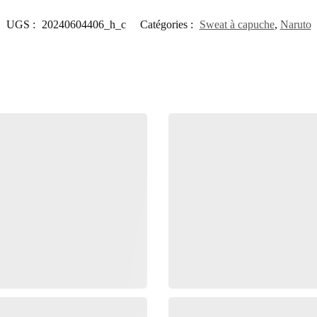
UGS :
20240604406_h_c
Catégories :
Sweat à capuche
,
Naruto