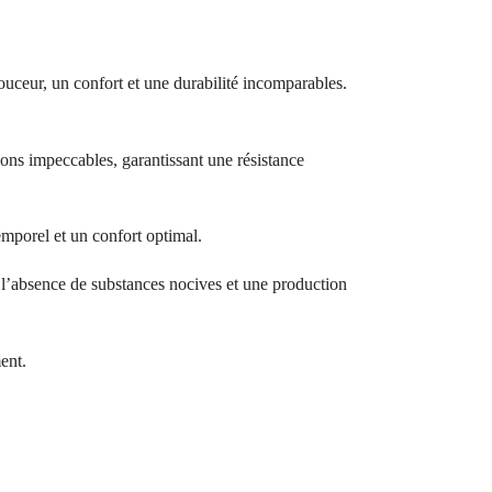
ouceur, un confort et une durabilité incomparables.
ions impeccables, garantissant une résistance
temporel et un confort optimal.
bsence de substances nocives et une production
ent.