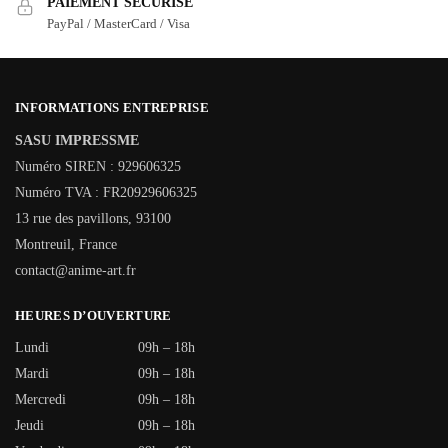
PAIEMENT SÉCURISÉ
PayPal / MasterCard / Visa
INFORMATIONS ENTREPRISE
SASU IMPRESSME
Numéro SIREN : 929606325
Numéro TVA : FR20929606325
13 rue des pavillons, 93100
Montreuil, France
contact@anime-art.fr
HEURES D’OUVERTURE
Lundi
09h – 18h
Mardi
09h – 18h
Mercredi
09h – 18h
Jeudi
09h – 18h