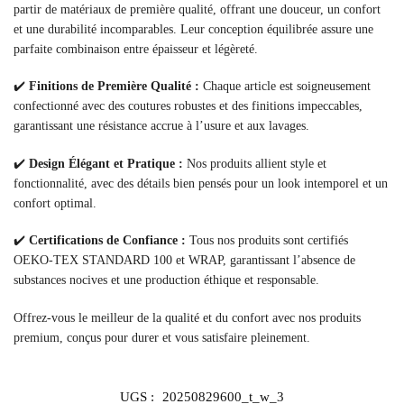
partir de matériaux de première qualité, offrant une douceur, un confort
et une durabilité incomparables. Leur conception équilibrée assure une
parfaite combinaison entre épaisseur et légèreté.
✔️
Finitions de Première Qualité :
Chaque article est soigneusement
confectionné avec des coutures robustes et des finitions impeccables,
garantissant une résistance accrue à l’usure et aux lavages.
✔️
Design Élégant et Pratique :
Nos produits allient style et
fonctionnalité, avec des détails bien pensés pour un look intemporel et un
confort optimal.
✔️
Certifications de Confiance :
Tous nos produits sont certifiés
OEKO-TEX STANDARD 100 et WRAP, garantissant l’absence de
substances nocives et une production éthique et responsable.
Offrez-vous le meilleur de la qualité et du confort avec nos produits
premium, conçus pour durer et vous satisfaire pleinement.
UGS :
20250829600_t_w_3