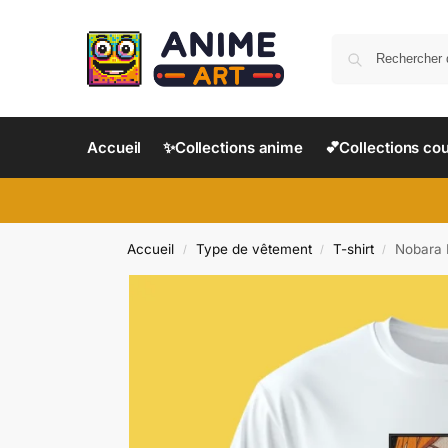
Accueil
✨Collections anime
💕Collections co
Accueil
Type de vêtement
T-shirt
Nobara K
/
/
/