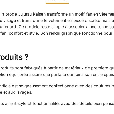
irt brodé Jujutsu Kaisen transforme un motif fan en vêtemen
u visage et transforme le vêtement en pièce discrète mais e
au regard. Ce modèle reste simple à associer à une tenue casu
 fan, confort et style. Son rendu graphique fonctionne pour
roduits ?
oduits sont fabriqués à partir de matériaux de première qua
tion équilibrée assure une parfaite combinaison entre épais
ticle est soigneusement confectionné avec des coutures ro
re et aux lavages.
s allient style et fonctionnalité, avec des détails bien pens