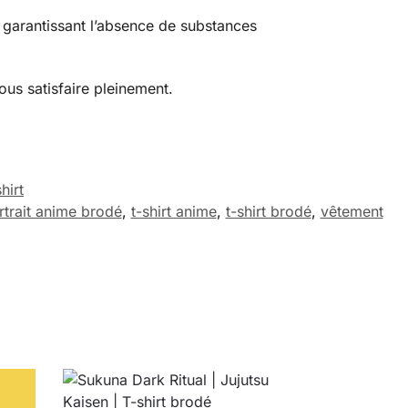
arantissant l’absence de substances
ous satisfaire pleinement.
hirt
rtrait anime brodé
,
t-shirt anime
,
t-shirt brodé
,
vêtement