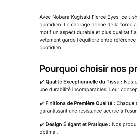
Avec Nobara Kugisaki Fierce Eyes, ce t-sh
quotidien. Le cadrage donne de la force a
motif un aspect durable et plus qualitatif 
vêtement garde l’équilibre entre référence
quotidien.
Pourquoi choisir nos p
✔️
Qualité Exceptionnelle du Tissu :
Nos pr
une durabilité incomparables. Leur concep
✔️
Finitions de Première Qualité :
Chaque ar
garantissant une résistance accrue à l’usu
✔️
Design Élégant et Pratique :
Nos produit
optimal.