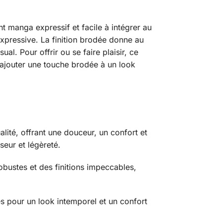
t manga expressif et facile à intégrer au
xpressive. La finition brodée donne au
al. Pour offrir ou se faire plaisir, ce
 ajouter une touche brodée à un look
lité, offrant une douceur, un confort et
seur et légèreté.
bustes et des finitions impeccables,
és pour un look intemporel et un confort