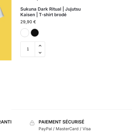
Sukuna Dark Ritual | Jujutsu
Kaisen | T-shirt brodé
29,90
€
Blanc
Noir
ANTI
PAIEMENT SÉCURISÉ
PayPal / MasterCard / Visa