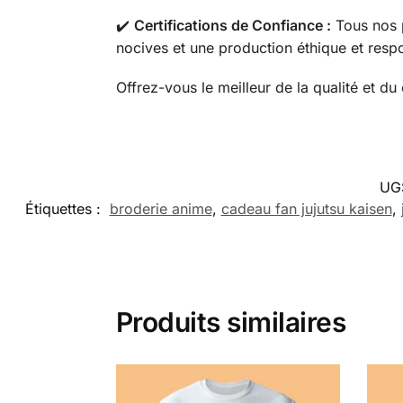
✔️
Certifications de Confiance :
Tous nos 
nocives et une production éthique et resp
Offrez-vous le meilleur de la qualité et d
UG
Étiquettes :
broderie anime
,
cadeau fan jujutsu kaisen
,
Produits similaires