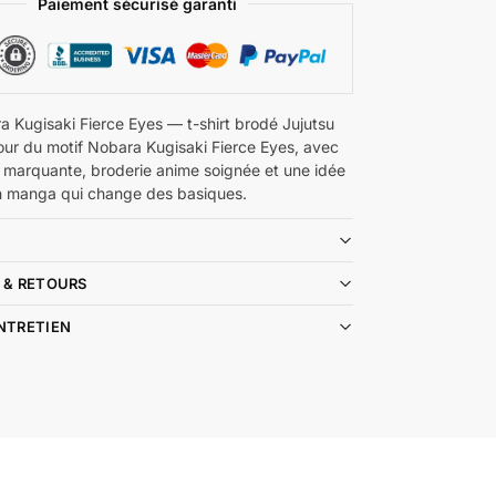
Paiement sécurisé garanti
a Kugisaki Fierce Eyes — t-shirt brodé Jujutsu
our du motif Nobara Kugisaki Fierce Eyes, avec
 marquante, broderie anime soignée et une idée
n manga qui change des basiques.
 & RETOURS
ENTRETIEN