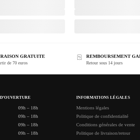
VRAISON GRATUITE
REMBOURSEMENT GA
rtir de 70 euros
Retour sous 14 jours
 D’OUVERTURE
INFORMATIONS LÉGALES
09h – 18h
Mentions légales
09h – 18h
Politique de confidentialité
09h – 18h
Conditions générales de vente
09h – 18h
Politique de livraison/retour