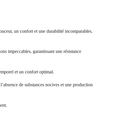
ouceur, un confort et une durabilité incomparables.
ions impeccables, garantissant une résistance
temporel et un confort optimal.
bsence de substances nocives et une production
ent.