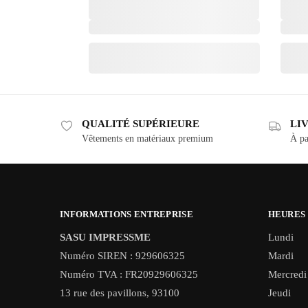
QUALITÉ SUPÉRIEURE
LI
Vêtements en matériaux premium
À pa
INFORMATIONS ENTREPRISE
HEURES
SASU IMPRESSME
Lundi
Numéro SIREN : 929606325
Mardi
Numéro TVA : FR20929606325
Mercredi
13 rue des pavillons, 93100
Jeudi