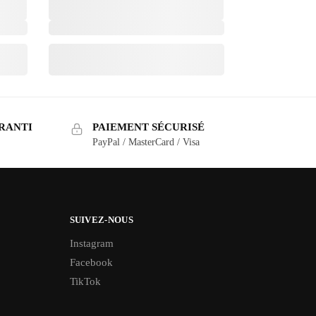
RANTI
PAIEMENT SÉCURISÉ
PayPal / MasterCard / Visa
SUIVEZ-NOUS
Instagram
Facebook
TikTok