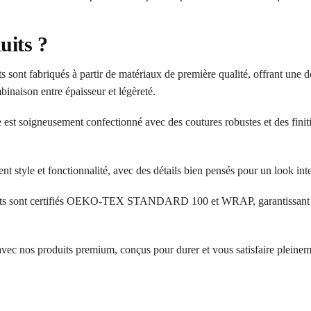
uits ?
 sont fabriqués à partir de matériaux de première qualité, offrant une d
inaison entre épaisseur et légèreté.
 est soigneusement confectionné avec des coutures robustes et des finit
ent style et fonctionnalité, avec des détails bien pensés pour un look in
ts sont certifiés OEKO-TEX STANDARD 100 et WRAP, garantissant l’a
 avec nos produits premium, conçus pour durer et vous satisfaire pleinem