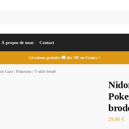
À propos de nous
Contact
Livraison gratuite 🚚 dès 70€ en France !
on Gaze | Pokemon | T-shirt brodé
Nido
Poke
brod
29,90
€