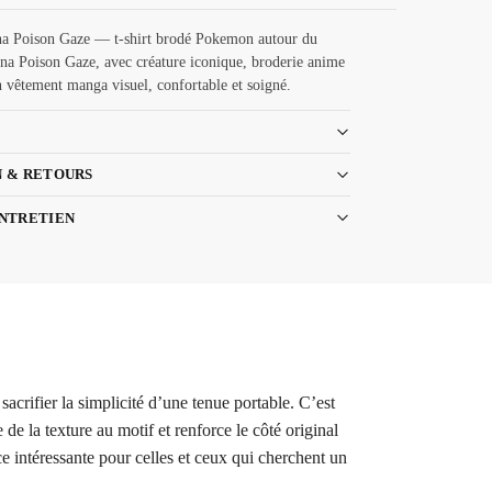
a Poison Gaze — t-shirt brodé Pokemon autour du
na Poison Gaze, avec créature iconique, broderie anime
n vêtement manga visuel, confortable et soigné.
N & RETOURS
ENTRETIEN
crifier la simplicité d’une tenue portable. C’est
de la texture au motif et renforce le côté original
 intéressante pour celles et ceux qui cherchent un