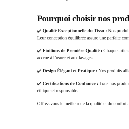
Pourquoi choisir nos prod
✔️
Qualité Exceptionnelle du Tissu :
Nos produits
Leur conception équilibrée assure une parfaite comb
✔️
Finitions de Première Qualité :
Chaque article
accrue à l’usure et aux lavages.
✔️
Design Élégant et Pratique :
Nos produits alli
✔️
Certifications de Confiance :
Tous nos produi
éthique et responsable.
Offrez-vous le meilleur de la qualité et du confort