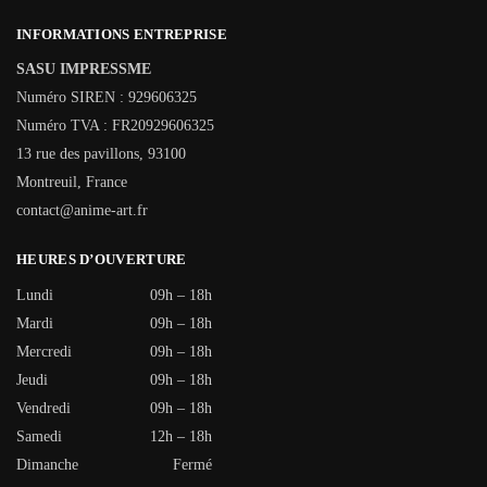
INFORMATIONS ENTREPRISE
SASU IMPRESSME
Numéro SIREN : 929606325
Numéro TVA : FR20929606325
13 rue des pavillons, 93100
Montreuil, France
contact@anime-art.fr
HEURES D’OUVERTURE
Lundi
09h – 18h
Mardi
09h – 18h
Mercredi
09h – 18h
Jeudi
09h – 18h
Vendredi
09h – 18h
Samedi
12h – 18h
Dimanche
Fermé