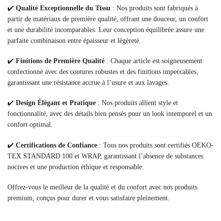
✔️
Qualité Exceptionnelle du Tissu
: Nos produits sont fabriqués à
partir de matériaux de première qualité, offrant une douceur, un confort
et une durabilité incomparables. Leur conception équilibrée assure une
parfaite combinaison entre épaisseur et légèreté.
✔️
Finitions de Première Qualité
: Chaque article est soigneusement
confectionné avec des coutures robustes et des finitions impeccables,
garantissant une résistance accrue à l’usure et aux lavages.
✔️
Design Élégant et Pratique
: Nos produits allient style et
fonctionnalité, avec des détails bien pensés pour un look intemporel et un
confort optimal.
✔️
Certifications de Confiance
: Tous nos produits sont certifiés OEKO-
TEX STANDARD 100 et WRAP, garantissant l’absence de substances
nocives et une production éthique et responsable.
Offrez-vous le meilleur de la qualité et du confort avec nos produits
premium, conçus pour durer et vous satisfaire pleinement.