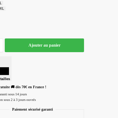
L
XL
Ajouter au panier
tailles
ratuite 🚚 dès 70€ en France !
ranti sous 14 jours
n sous 2 à 3 jours ouvrés
Paiement sécurisé garanti