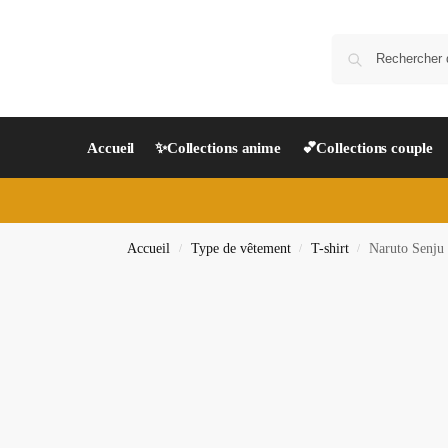
Accueil
✨Collections anime
💕Collections couple
Accueil
Type de vêtement
T-shirt
Naruto Senju 
/
/
/