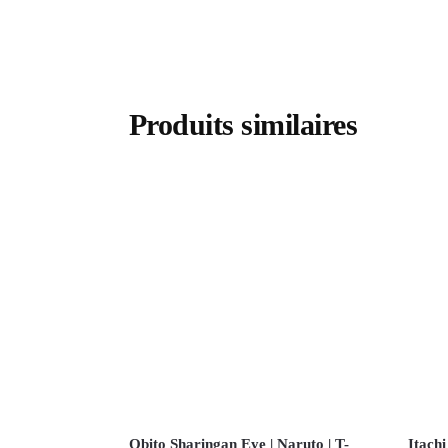
Produits similaires
Obito Sharingan Eye | Naruto | T-
Itachi