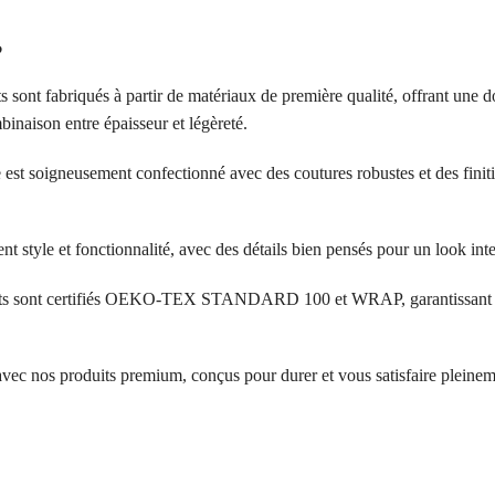
?
s sont fabriqués à partir de matériaux de première qualité, offrant une d
inaison entre épaisseur et légèreté.
 est soigneusement confectionné avec des coutures robustes et des finit
ent style et fonctionnalité, avec des détails bien pensés pour un look in
its sont certifiés OEKO-TEX STANDARD 100 et WRAP, garantissant l’a
 avec nos produits premium, conçus pour durer et vous satisfaire pleinem