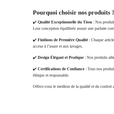
Pourquoi choisir nos produits 
✔️
Qualité Exceptionnelle du Tissu
: Nos produit
Leur conception équilibrée assure une parfaite comb
✔️
Finitions de Première Qualité
: Chaque article
accrue à l’usure et aux lavages.
✔️
Design Élégant et Pratique
: Nos produits alli
✔️
Certifications de Confiance
: Tous nos produ
éthique et responsable.
Offrez-vous le meilleur de la qualité et du confort