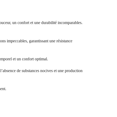
ouceur, un confort et une durabilité incomparables.
ions impeccables, garantissant une résistance
temporel et un confort optimal.
bsence de substances nocives et une production
ent.