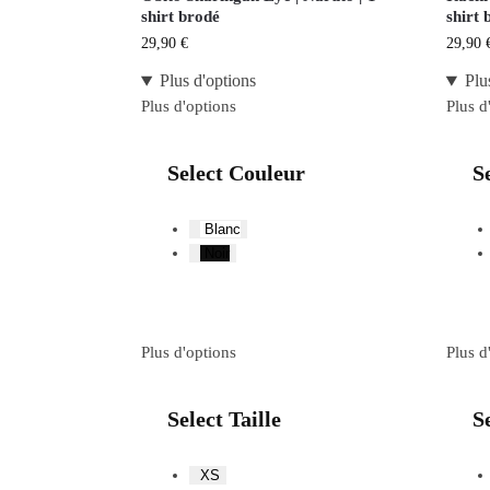
shirt brodé
shirt 
29,90
€
29,90
Plus d'options
Plu
Plus d'options
Plus d
Select Couleur
S
Blanc
Noir
Plus d'options
Plus d
Select Taille
Se
XS