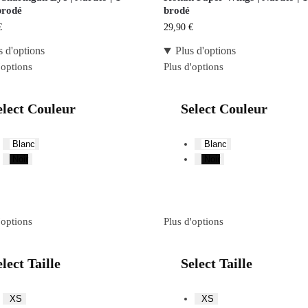
brodé
brodé
€
29,90
€
s d'options
Plus d'options
'options
Plus d'options
elect Couleur
Select Couleur
Blanc
Blanc
Noir
Noir
'options
Plus d'options
lect Taille
Select Taille
XS
XS