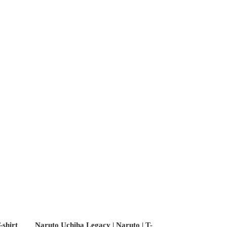
-shirt
Naruto Uchiha Legacy | Naruto | T-