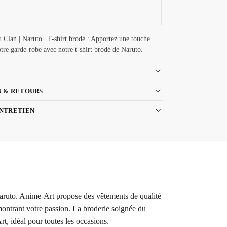
 Clan | Naruto | T-shirt brodé : Apportez une touche
tre garde-robe avec notre t-shirt brodé de Naruto.
N & RETOURS
ENTRETIEN
Naruto. Anime-Art propose des vêtements de qualité
 montrant votre passion. La broderie soignée du
t, idéal pour toutes les occasions.