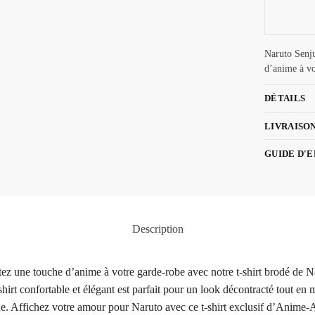
Naruto Senju
d’anime à vo
DÉTAILS
LIVRAISO
GUIDE D'
Description
tez une touche d’anime à votre garde-robe avec notre t-shirt brodé de 
irt confortable et élégant est parfait pour un look décontracté tout en
e. Affichez votre amour pour Naruto avec ce t-shirt exclusif d’Anime-Ar