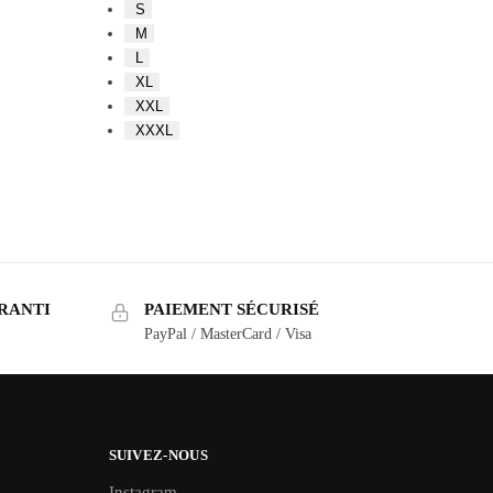
S
M
L
XL
XXL
XXXL
RANTI
PAIEMENT SÉCURISÉ
PayPal / MasterCard / Visa
SUIVEZ-NOUS
Instagram