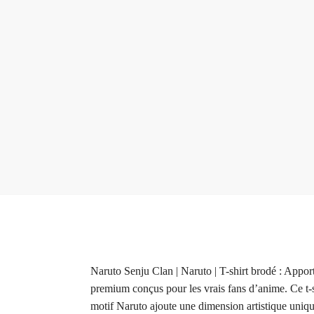
Naruto Senju Clan | Naruto | T-shirt brodé : Appor
premium conçus pour les vrais fans d’anime. Ce t-sh
motif Naruto ajoute une dimension artistique uniqu