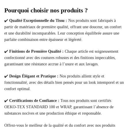
Pourquoi choisir nos produits ?
✔️
Qualité Exceptionnelle du Tissu :
Nos produits sont fabriqués à
partir de matériaux de première qualité, offrant une douceur, un confort
et une durabilité incomparables. Leur conception équilibrée assure une
parfaite combinaison entre épaisseur et légèreté.
✔️
Finitions de Première Qualité :
Chaque article est soigneusement
confectionné avec des coutures robustes et des finitions impeccables,
garantissant une résistance accrue à l’usure et aux lavages.
✔️
Design Élégant et Pratique :
Nos produits allient style et
fonctionnalité, avec des détails bien pensés pour un look intemporel et un
confort optimal.
✔️
Certifications de Confiance :
Tous nos produits sont certifiés
OEKO-TEX STANDARD 100 et WRAP, garantissant l’absence de
substances nocives et une production éthique et responsable.
Offrez-vous le meilleur de la qualité et du confort avec nos produits