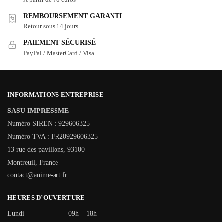
REMBOURSEMENT GARANTI
Retour sous 14 jours
PAIEMENT SÉCURISÉ
PayPal / MasterCard / Visa
INFORMATIONS ENTREPRISE
SASU IMPRESSME
Numéro SIREN : 929606325
Numéro TVA : FR20929606325
13 rue des pavillons, 93100
Montreuil, France
contact@anime-art.fr
HEURES D’OUVERTURE
Lundi
09h – 18h