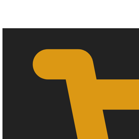
0,00
€