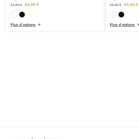
44,90
€
44,90
€
54,90
€
54,90
€
Blanc
Noir
Plus d'options
Plus d'options