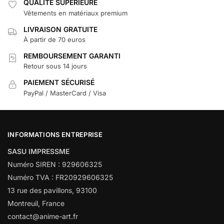
QUALITÉ SUPÉRIEURE
Vêtements en matériaux premium
LIVRAISON GRATUITE
À partir de 70 euros
REMBOURSEMENT GARANTI
Retour sous 14 jours
PAIEMENT SÉCURISÉ
PayPal / MasterCard / Visa
INFORMATIONS ENTREPRISE
SASU IMPRESSME
Numéro SIREN : 929606325
Numéro TVA : FR20929606325
13 rue des pavillons, 93100
Montreuil, France
contact@anime-art.fr