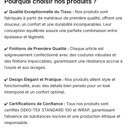
Pourquoi choisir nos produits ?
✔️
Qualité Exceptionnelle du Tissu :
Nos produits sont
fabriqués à partir de matériaux de première qualité, offrant une
douceur, un confort et une durabilité incomparables. Leur
conception équilibrée assure une parfaite combinaison entre
épaisseur et légèreté.
✔️
Finitions de Première Qualité :
Chaque article est
soigneusement confectionné avec des coutures robustes et
des finitions impeccables, garantissant une résistance accrue à
l’usure et aux lavages.
✔️
Design Élégant et Pratique :
Nos produits allient style et
fonctionnalité, avec des détails bien pensés pour un look
intemporel et un confort optimal.
✔️
Certifications de Confiance :
Tous nos produits sont
certifiés OEKO-TEX STANDARD 100 et WRAP, garantissant
l’absence de substances nocives et une production éthique et
responsable.