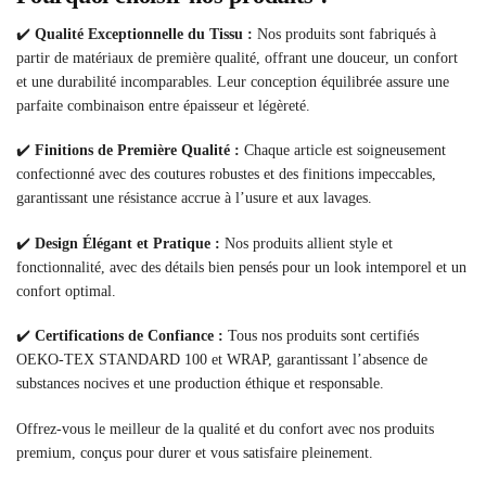
✔️
Qualité Exceptionnelle du Tissu :
Nos produits sont fabriqués à
partir de matériaux de première qualité, offrant une douceur, un confort
et une durabilité incomparables. Leur conception équilibrée assure une
parfaite combinaison entre épaisseur et légèreté.
✔️
Finitions de Première Qualité :
Chaque article est soigneusement
confectionné avec des coutures robustes et des finitions impeccables,
garantissant une résistance accrue à l’usure et aux lavages.
✔️
Design Élégant et Pratique :
Nos produits allient style et
fonctionnalité, avec des détails bien pensés pour un look intemporel et un
confort optimal.
✔️
Certifications de Confiance :
Tous nos produits sont certifiés
OEKO-TEX STANDARD 100 et WRAP, garantissant l’absence de
substances nocives et une production éthique et responsable.
Offrez-vous le meilleur de la qualité et du confort avec nos produits
premium, conçus pour durer et vous satisfaire pleinement.