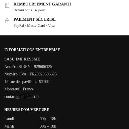
REMBOURSEMENT GARANTI
Retour sous 14 jours
PAIEMENT SÉCURISÉ
PayPal / MasterCard / Visa
INFORMATIONS ENTREPRISE
SASU IMPRESSME
Numéro SIREN : 929606325
Numéro TVA : FR20929606325
13 rue des pavillons, 93100
Montreuil, France
contact@anime-art.fr
HEURES D’OUVERTURE
Lundi
09h – 18h
Mardi
09h – 18h