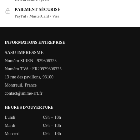
PAIEMENT SÉCURISÉ
PayPal / MasterCard / Visa
INFORMATIONS ENTREPRISE
SASU IMPRESSME
Numéro SIREN : 929606325
Numéro TVA : FR20929606325
13 rue des pavillons, 93100
Montreuil, France
contact@anime-art.fr
HEURES D’OUVERTURE
Lundi
09h – 18h
Mardi
09h – 18h
Mercredi
09h – 18h