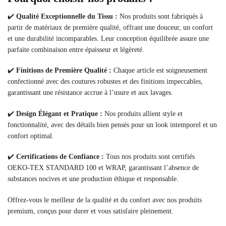
✔️
Qualité Exceptionnelle du Tissu :
Nos produits sont fabriqués à
partir de matériaux de première qualité, offrant une douceur, un confort
et une durabilité incomparables. Leur conception équilibrée assure une
parfaite combinaison entre épaisseur et légèreté.
✔️
Finitions de Première Qualité :
Chaque article est soigneusement
confectionné avec des coutures robustes et des finitions impeccables,
garantissant une résistance accrue à l’usure et aux lavages.
✔️
Design Élégant et Pratique :
Nos produits allient style et
fonctionnalité, avec des détails bien pensés pour un look intemporel et un
confort optimal.
✔️
Certifications de Confiance :
Tous nos produits sont certifiés
OEKO-TEX STANDARD 100 et WRAP, garantissant l’absence de
substances nocives et une production éthique et responsable.
Offrez-vous le meilleur de la qualité et du confort avec nos produits
premium, conçus pour durer et vous satisfaire pleinement.