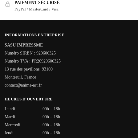
PAIEMENT SÉCURISÉ
PayPal / MasterCard / Visa
INFORMATIONS ENTREPRISE
SASU IMPRESSME
Numéro SIREN : 929606325
Numéro TVA : FR20929606325
13 rue des pavillons, 93100
Montreuil, France
contact@anime-art.fr
HEURES D’OUVERTURE
Lundi
09h – 18h
Mardi
09h – 18h
Mercredi
09h – 18h
Jeudi
09h – 18h