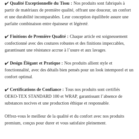
✔️
Qualité Exceptionnelle du Tissu :
Nos produits sont fabriqués à
partir de matériaux de première qualité, offrant une douceur, un confort
et une durabilité incomparables. Leur conception équilibrée assure une
parfaite combinaison entre épaisseur et légèreté.
✔️
Finitions de Première Qualité :
Chaque article est soigneusement
confectionné avec des coutures robustes et des finitions impeccables,
garantissant une résistance accrue à l’usure et aux lavages.
✔️
Design Élégant et Pratique :
Nos produits allient style et
fonctionnalité, avec des détails bien pensés pour un look intemporel et un
confort optimal.
✔️
Certifications de Confiance :
Tous nos produits sont certifiés
OEKO-TEX STANDARD 100 et WRAP, garantissant l’absence de
substances nocives et une production éthique et responsable.
Offrez-vous le meilleur de la qualité et du confort avec nos produits
premium, conçus pour durer et vous satisfaire pleinement.