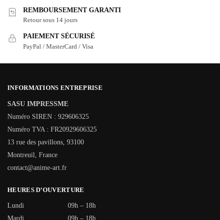
REMBOURSEMENT GARANTI
Retour sous 14 jours
PAIEMENT SÉCURISÉ
PayPal / MasterCard / Visa
INFORMATIONS ENTREPRISE
SASU IMPRESSME
Numéro SIREN : 929606325
Numéro TVA : FR20929606325
13 rue des pavillons, 93100
Montreuil, France
contact@anime-art.fr
HEURES D’OUVERTURE
Lundi
09h – 18h
Mardi
09h – 18h