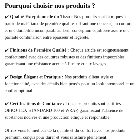
Pourquoi choisir nos produits ?
✔️
Qualité Exceptionnelle du Tissu :
Nos produits sont fabriqués à
partir de matériaux de première qualité, offrant une douceur, un confort
et une durabilité incomparables. Leur conception équilibrée assure une
parfaite combinaison entre épaisseur et légèreté.
✔️
Finitions de Première Qualité :
Chaque article est soigneusement
confectionné avec des coutures robustes et des finitions impeccables,
garantissant une résistance accrue à l’usure et aux lavages.
✔️
Design Élégant et Pratique :
Nos produits allient style et
fonctionnalité, avec des détails bien pensés pour un look intemporel et un
confort optimal.
✔️
Certifications de Confiance :
Tous nos produits sont certifiés
OEKO-TEX STANDARD 100 et WRAP, garantissant l’absence de
substances nocives et une production éthique et responsable.
Offrez-vous le meilleur de la qualité et du confort avec nos produits
premium, conçus pour durer et vous satisfaire pleinement.