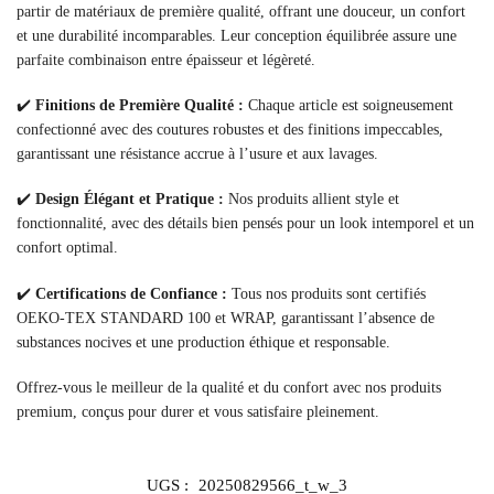
partir de matériaux de première qualité, offrant une douceur, un confort
et une durabilité incomparables. Leur conception équilibrée assure une
parfaite combinaison entre épaisseur et légèreté.
✔️
Finitions de Première Qualité :
Chaque article est soigneusement
confectionné avec des coutures robustes et des finitions impeccables,
garantissant une résistance accrue à l’usure et aux lavages.
✔️
Design Élégant et Pratique :
Nos produits allient style et
fonctionnalité, avec des détails bien pensés pour un look intemporel et un
confort optimal.
✔️
Certifications de Confiance :
Tous nos produits sont certifiés
OEKO-TEX STANDARD 100 et WRAP, garantissant l’absence de
substances nocives et une production éthique et responsable.
Offrez-vous le meilleur de la qualité et du confort avec nos produits
premium, conçus pour durer et vous satisfaire pleinement.
UGS :
20250829566_t_w_3