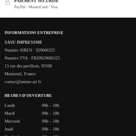
PAIEMENT SÉCURISÉ
PayPal / MasterCard / Visa
INFORMATIONS ENTREPRISE
SASU IMPRESSME
Numéro SIREN : 929606325
Numéro TVA : FR20929606325
13 rue des pavillons, 93100
Montreuil, France
contact@anime-art.fr
HEURES D’OUVERTURE
Lundi
09h – 18h
Mardi
09h – 18h
Mercredi
09h – 18h
Jeudi
09h – 18h