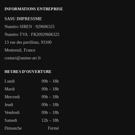
INFORMATIONS ENTREPRISE
SASU IMPRESSME
Numéro SIREN : 929606325
Numéro TVA : FR20929606325
13 rue des pavillons, 93100
Montreuil, France
contact@anime-art.fr
HEURES D’OUVERTURE
Lundi
09h – 18h
Mardi
09h – 18h
Mercredi
09h – 18h
Jeudi
09h – 18h
Vendredi
09h – 18h
Samedi
12h – 18h
Dimanche
Fermé