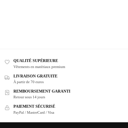
QUALITÉ SUPÉRIEURE
Vêtements en matériaux premium
LIVRAISON GRATUITE
À partir de 70 euros
REMBOURSEMENT GARANTI
Retour sous 14 jours
PAIEMENT SÉCURISÉ
PayPal / MasterCard / Visa