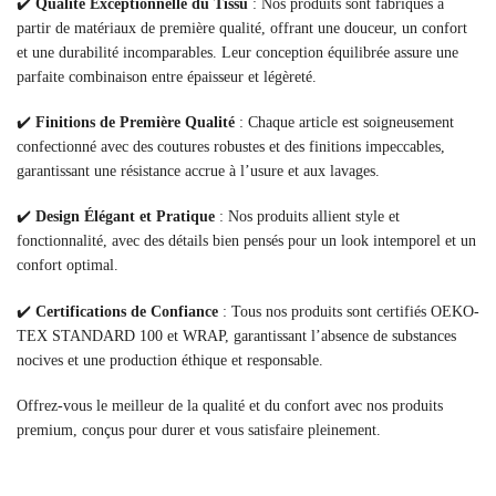
✔️
Qualité Exceptionnelle du Tissu
: Nos produits sont fabriqués à
partir de matériaux de première qualité, offrant une douceur, un confort
et une durabilité incomparables. Leur conception équilibrée assure une
parfaite combinaison entre épaisseur et légèreté.
✔️
Finitions de Première Qualité
: Chaque article est soigneusement
confectionné avec des coutures robustes et des finitions impeccables,
garantissant une résistance accrue à l’usure et aux lavages.
✔️
Design Élégant et Pratique
: Nos produits allient style et
fonctionnalité, avec des détails bien pensés pour un look intemporel et un
confort optimal.
✔️
Certifications de Confiance
: Tous nos produits sont certifiés OEKO-
TEX STANDARD 100 et WRAP, garantissant l’absence de substances
nocives et une production éthique et responsable.
Offrez-vous le meilleur de la qualité et du confort avec nos produits
premium, conçus pour durer et vous satisfaire pleinement.