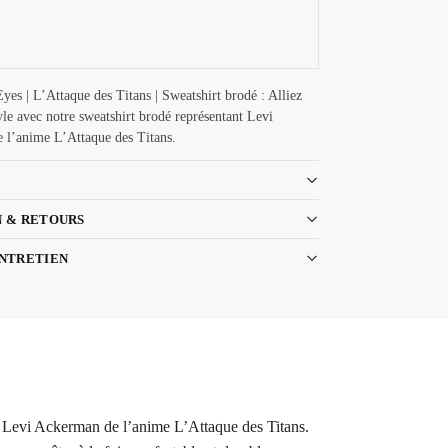
Eyes | L’Attaque des Titans | Sweatshirt brodé : Alliez
tyle avec notre sweatshirt brodé représentant Levi
 l’anime L’Attaque des Titans.
N & RETOURS
ENTRETIEN
ant Levi Ackerman de l’anime L’Attaque des Titans.