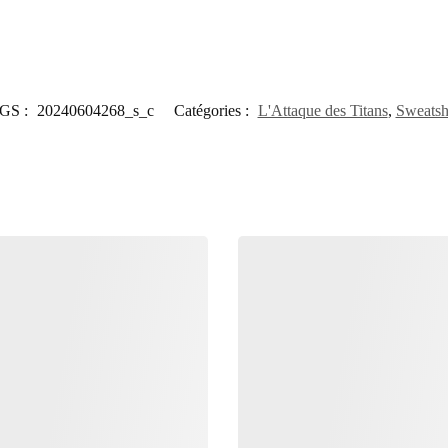
GS :
20240604268_s_c
Catégories :
L'Attaque des Titans
,
Sweatsh