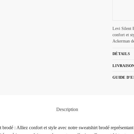
Levi Silent 
confort et s
Ackerman de
DÉTAILS
LIVRAISO
GUIDE D'
Description
t brodé : Alliez confort et style avec notre sweatshirt brodé représent