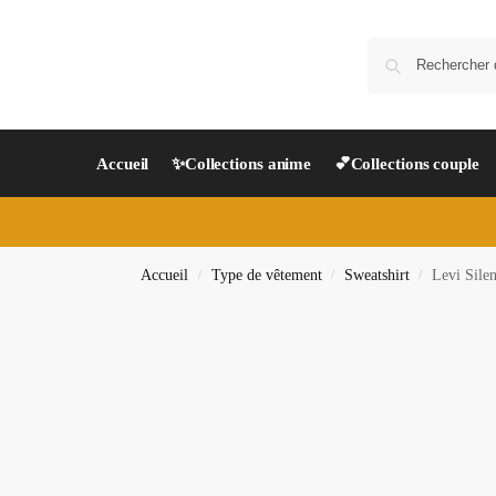
Accueil
✨Collections anime
💕Collections couple
Accueil
Type de vêtement
Sweatshirt
Levi Silen
/
/
/