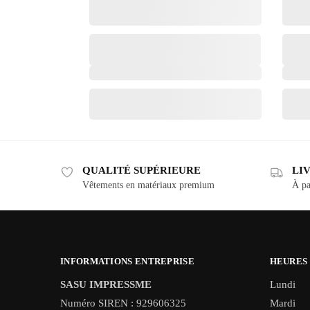
QUALITÉ SUPÉRIEURE
LI
Vêtements en matériaux premium
À pa
INFORMATIONS ENTREPRISE
HEURES
SASU IMPRESSME
Lundi
Numéro SIREN : 929606325
Mardi