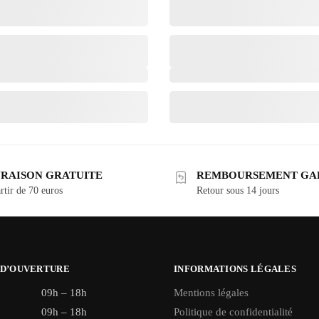
VRAISON GRATUITE
REMBOURSEMENT GA
rtir de 70 euros
Retour sous 14 jours
 D’OUVERTURE
INFORMATIONS LÉGALES
09h – 18h
Mentions légales
09h – 18h
Politique de confidentialité