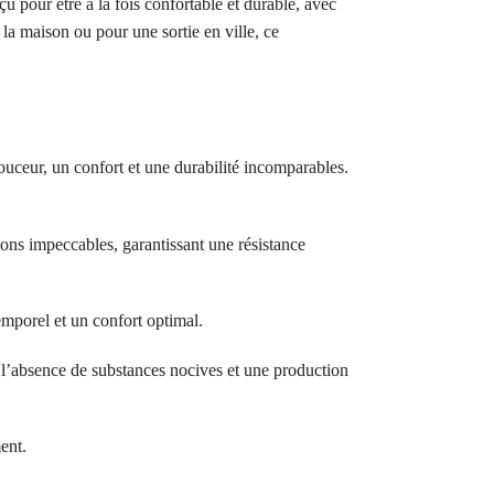
u pour être à la fois confortable et durable, avec
la maison ou pour une sortie en ville, ce
ouceur, un confort et une durabilité incomparables.
ions impeccables, garantissant une résistance
temporel et un confort optimal.
bsence de substances nocives et une production
ent.