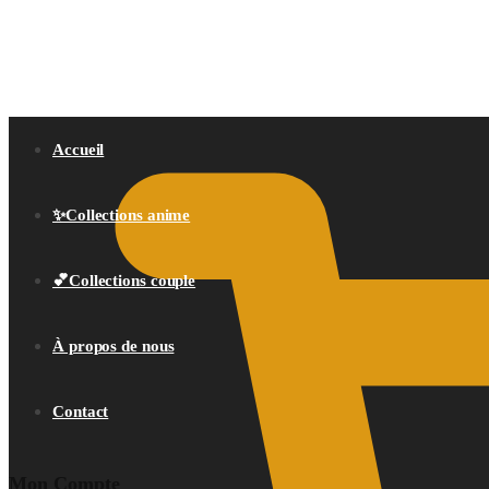
0,00
€
Accueil
✨Collections anime
💕Collections couple
À propos de nous
Contact
Mon Compte