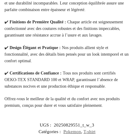
et une durabilité incomparables. Leur conception équilibrée assure une
parfaite combinaison entre épaisseur et légèreté.
✔️
Finitions de Première Qualité :
Chaque article est soigneusement
confectionné avec des coutures robustes et des finitions impeccables,
garantissant une résistance accrue à l’usure et aux lavages.
✔️
Design Élégant et Pratique :
Nos produits allient style et
fonctionnalité, avec des détails bien pensés pour un look intemporel et un
confort optimal.
✔️
Certifications de Confiance :
Tous nos produits sont certifiés
OEKO-TEX STANDARD 100 et WRAP, garantissant l’absence de
substances nocives et une production éthique et responsable.
Offrez-vous le meilleur de la qualité et du confort avec nos produits
premium, conçus pour durer et vous satisfaire pleinement.
UGS :
20250829551_t_w_3
Catégories :
Pokemon
,
T-shirt