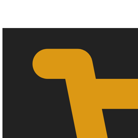
0,00
€