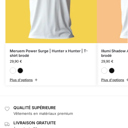
Meruem Power Surge | Hunter x Hunter | T-
Illumi Shadow A
shirt brodé
brodé
29,90
€
29,90
€
Blanc
Noir
Plus d'options
Plus d'options
QUALITÉ SUPÉRIEURE
Vêtements en matériaux premium
LIVRAISON GRATUITE