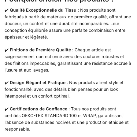
✔️
Qualité Exceptionnelle du Tissu
: Nos produits sont
fabriqués à partir de matériaux de première qualité, offrant une
douceur, un confort et une durabilité incomparables. Leur
conception équilibrée assure une parfaite combinaison entre
épaisseur et légèreté.
✔️
Finitions de Première Qualité
: Chaque article est
soigneusement confectionné avec des coutures robustes et
des finitions impeccables, garantissant une résistance accrue à
l’usure et aux lavages.
✔️
Design Élégant et Pratique
: Nos produits allient style et
fonctionnalité, avec des détails bien pensés pour un look
intemporel et un confort optimal.
✔️
Certifications de Confiance
: Tous nos produits sont
certifiés OEKO-TEX STANDARD 100 et WRAP, garantissant
l’absence de substances nocives et une production éthique et
responsable.