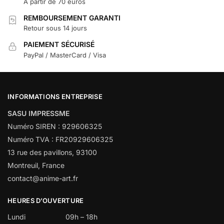
À partir de 70 euros
REMBOURSEMENT GARANTI
Retour sous 14 jours
PAIEMENT SÉCURISÉ
PayPal / MasterCard / Visa
INFORMATIONS ENTREPRISE
SASU IMPRESSME
Numéro SIREN : 929606325
Numéro TVA : FR20929606325
13 rue des pavillons, 93100
Montreuil, France
contact@anime-art.fr
HEURES D’OUVERTURE
Lundi
09h – 18h